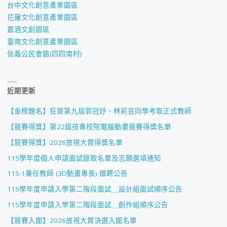
台中文化創意產業園區
花蓮文化創意產業園區
嘉酒文創園區
臺南文化創意產業園區
信義公民會館(四四南村)
近期更新
【金榜題名】狂賀第九屆郭冠妤、林莉芸同學考取正式教師
【競賽得獎】第22屆技專校院電腦動畫競賽得獎名單
【競賽得獎】2026放視大賞得獎名單
115學年度個人申請面試錄取名單及志願選填通知
115-1兼任教師 (3D動畫專長) 徵聘公告
115學年度申請入學第二階段面試＿設計組面試順序公告
115學年度申請入學第二階段面試＿創作組順序公告
【競賽入圍】2026放視大賞決選入圍名單