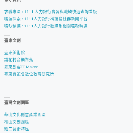
求職專區 : 1111 人力銀行實習與職缺快速查詢看板
職涯探索 : 1111人力銀行科技島社群新聞平台
職缺精選 : 1111人力銀行數媒系相關職缺精選
臺東文創
臺東美術館
鐵花村音樂聚落
臺東創客TT Maker
臺東資策會數位教育研究所
臺灣文創園區
華山文化創意產業園區
松山文創園區
駁二藝術特區