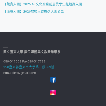
【競賽入圍】2026 A+文化資產創意獎學生組競賽入圍
【競賽入圍】2026放視大賞複選入圍名單
國立臺東大學 數位媒體與文教產業學系
089-517502 Fax089-517799
950臺東縣臺東市大學路二段369號
nttu.eidm@gmail.com