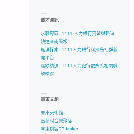
徵才資訊
求職專區 : 1111 人力銀行實習與職缺
快速查詢看板
職涯探索 : 1111人力銀行科技島社群新
聞平台
職缺精選 : 1111人力銀行數媒系相關職
缺精選
臺東文創
臺東美術館
鐵花村音樂聚落
臺東創客TT Maker