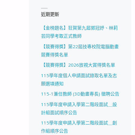
近期更新
【金榜題名】狂賀第九屆郭冠妤、林莉
芸同學考取正式教師
【競賽得獎】第22屆技專校院電腦動畫
競賽得獎名單
【競賽得獎】2026放視大賞得獎名單
115學年度個人申請面試錄取名單及志
願選填通知
115-1兼任教師 (3D動畫專長) 徵聘公告
115學年度申請入學第二階段面試＿設
計組面試順序公告
115學年度申請入學第二階段面試＿創
作組順序公告