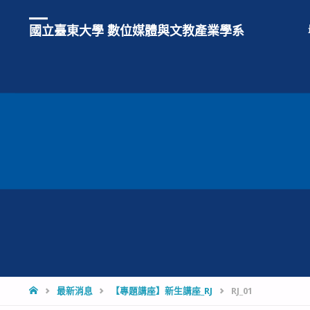
國立臺東大學 數位媒體與文教產業學系
HOME
最新消息
【專題講座】新生講座_RJ
RJ_01