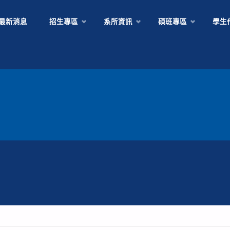
Skip
最新消息
招生專區
系所資訊
碩班專區
學生
to
content