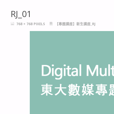
RJ_01
FULL
768 × 768
PIXELS
【專題講座】新生講座_RJ
SIZE