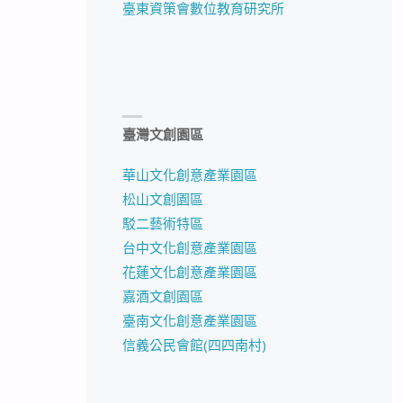
臺東資策會數位教育研究所
臺灣文創園區
華山文化創意產業園區
松山文創園區
駁二藝術特區
台中文化創意產業園區
花蓮文化創意產業園區
嘉酒文創園區
臺南文化創意產業園區
信義公民會館(四四南村)