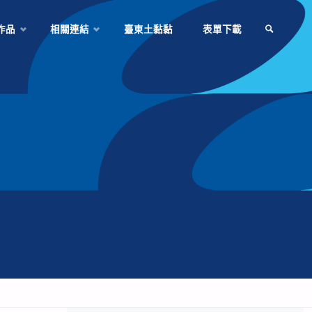
作品
相關連結
臺東土黏黏
表單下載
SEARCH