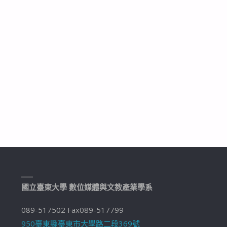
國立臺東大學 數位媒體與文教產業學系
089-517502 Fax089-517799
950臺東縣臺東市大學路二段369號