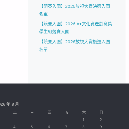
【競賽入圍】2026放視大賞決選入圍
名單
【競賽入圍】2026 A+文化資產創意獎
學生組競賽入圍
【競賽入圍】2026放視大賞複選入圍
名單
026 年 8 月
二
三
四
五
六
日
1
2
4
5
6
7
8
9