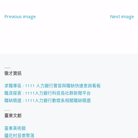
Previous image
Next image
徵才資訊
求職專區 : 1111 人力銀行實習與職缺快速查詢看板
職涯探索 : 1111人力銀行科技島社群新聞平台
職缺精選 : 1111人力銀行數媒系相關職缺精選
臺東文創
臺東美術館
鐵花村音樂聚落