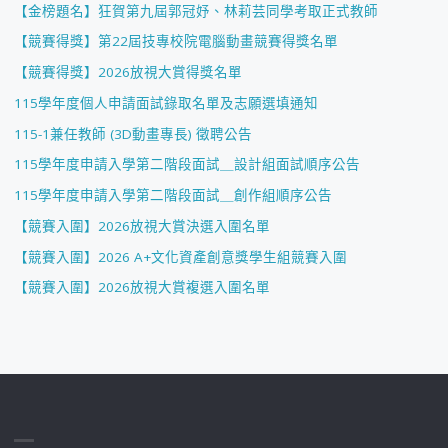
【金榜題名】狂賀第九屆郭冠妤、林莉芸同學考取正式教師
【競賽得獎】第22屆技專校院電腦動畫競賽得獎名單
【競賽得獎】2026放視大賞得獎名單
115學年度個人申請面試錄取名單及志願選填通知
115-1兼任教師 (3D動畫專長) 徵聘公告
115學年度申請入學第二階段面試＿設計組面試順序公告
115學年度申請入學第二階段面試＿創作組順序公告
【競賽入圍】2026放視大賞決選入圍名單
【競賽入圍】2026 A+文化資產創意獎學生組競賽入圍
【競賽入圍】2026放視大賞複選入圍名單