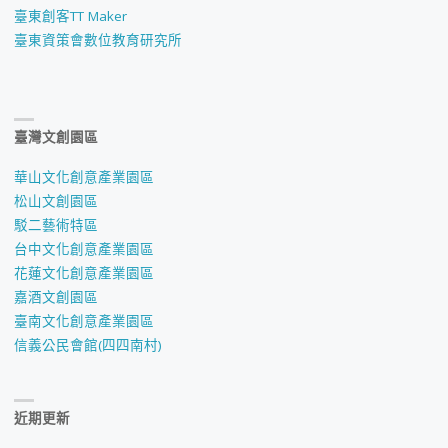
臺東創客TT Maker
臺東資策會數位教育研究所
臺灣文創園區
華山文化創意產業園區
松山文創園區
駁二藝術特區
台中文化創意產業園區
花蓮文化創意產業園區
嘉酒文創園區
臺南文化創意產業園區
信義公民會館(四四南村)
近期更新