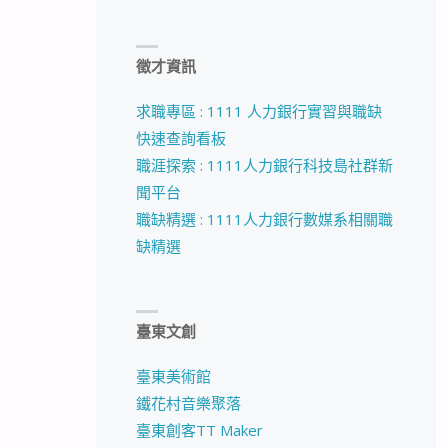
徵才資訊
求職專區 : 1111 人力銀行實習與職缺
快速查詢看板
職涯探索 : 1111人力銀行科技島社群新
聞平台
職缺精選 : 1111人力銀行數媒系相關職
缺精選
臺東文創
臺東美術館
鐵花村音樂聚落
臺東創客TT Maker