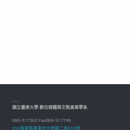
國立臺東大學 數位媒體與文教產業學系
089-517502 Fax089-517799
950臺東縣臺東市大學路二段369號