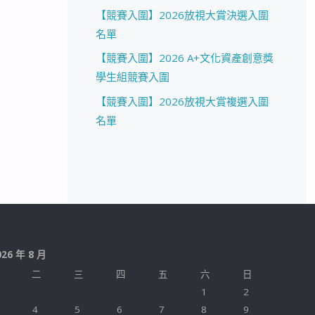
【競賽入圍】2026放視大賞決選入圍
名單
【競賽入圍】2026 A+文化資產創意獎
學生組競賽入圍
【競賽入圍】2026放視大賞複選入圍
名單
026 年 8 月
二
三
四
五
六
日
1
2
4
5
6
7
8
9