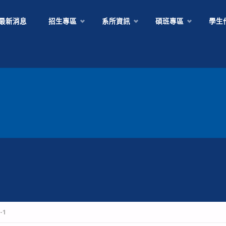
Skip
最新消息
招生專區
系所資訊
碩班專區
學生
to
content
-1