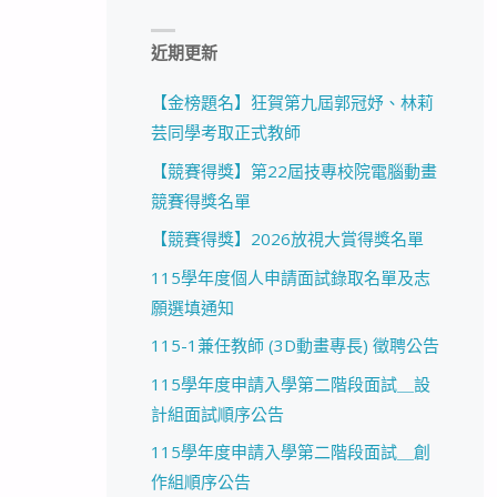
近期更新
【金榜題名】狂賀第九屆郭冠妤、林莉
芸同學考取正式教師
【競賽得獎】第22屆技專校院電腦動畫
競賽得獎名單
【競賽得獎】2026放視大賞得獎名單
115學年度個人申請面試錄取名單及志
願選填通知
115-1兼任教師 (3D動畫專長) 徵聘公告
115學年度申請入學第二階段面試＿設
計組面試順序公告
115學年度申請入學第二階段面試＿創
作組順序公告