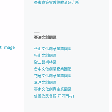
臺東資策會數位教育研究所
臺灣文創園區
t image
華山文化創意產業園區
松山文創園區
駁二藝術特區
台中文化創意產業園區
花蓮文化創意產業園區
嘉酒文創園區
臺南文化創意產業園區
信義公民會館(四四南村)