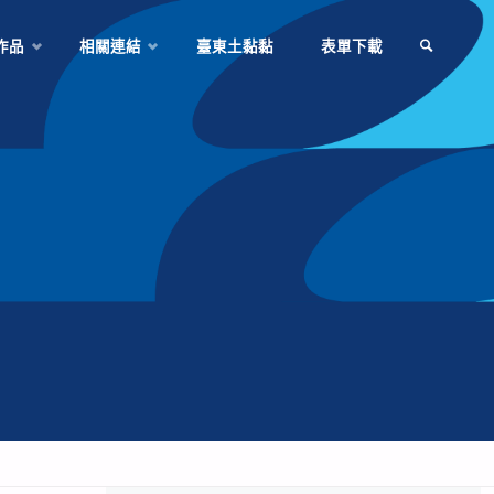
作品
相關連結
臺東土黏黏
表單下載
SEARCH