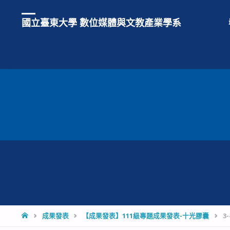
國立臺東大學 數位媒體與文教產業學系
HOME
成果發表
【成果發表】111級專題成果發表-十光膠囊
3-