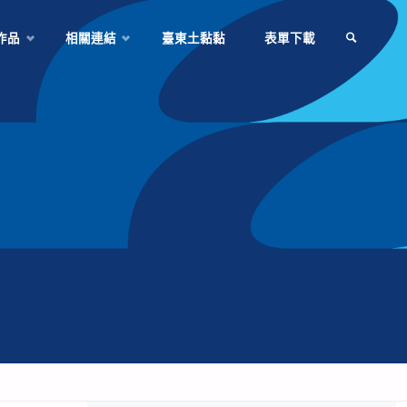
作品
相關連結
臺東土黏黏
表單下載
SEARCH