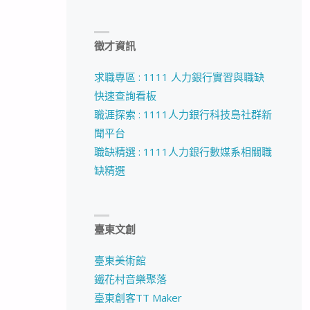
徵才資訊
求職專區 : 1111 人力銀行實習與職缺
快速查詢看板
職涯探索 : 1111人力銀行科技島社群新
聞平台
職缺精選 : 1111人力銀行數媒系相關職
缺精選
臺東文創
臺東美術館
鐵花村音樂聚落
臺東創客TT Maker