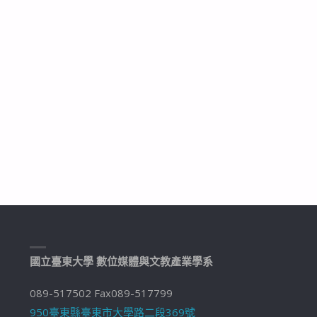
國立臺東大學 數位媒體與文教產業學系
089-517502 Fax089-517799
950臺東縣臺東市大學路二段369號