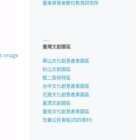
臺東資策會數位教育研究所
臺灣文創園區
t image
華山文化創意產業園區
松山文創園區
駁二藝術特區
台中文化創意產業園區
花蓮文化創意產業園區
嘉酒文創園區
臺南文化創意產業園區
信義公民會館(四四南村)