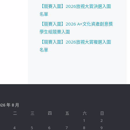
【競賽入圍】2026放視大賞決選入圍
名單
【競賽入圍】2026 A+文化資產創意獎
學生組競賽入圍
【競賽入圍】2026放視大賞複選入圍
名單
026 年 8 月
二
三
四
五
六
日
1
2
4
5
6
7
8
9