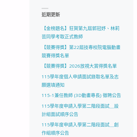
近期更新
【金榜題名】狂賀第九屆郭冠妤、林莉
芸同學考取正式教師
【競賽得獎】第22屆技專校院電腦動畫
競賽得獎名單
【競賽得獎】2026放視大賞得獎名單
115學年度個人申請面試錄取名單及志
願選填通知
115-1兼任教師 (3D動畫專長) 徵聘公告
115學年度申請入學第二階段面試＿設
計組面試順序公告
115學年度申請入學第二階段面試＿創
作組順序公告