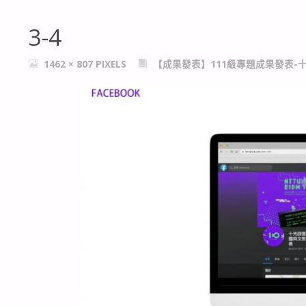
3-4
FULL
1462 × 807
PIXELS
【成果發表】111級專題成果發表-
SIZE