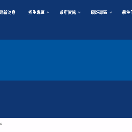
Skip
最新消息
招生專區
系所資訊
碩班專區
學生
to
content
4