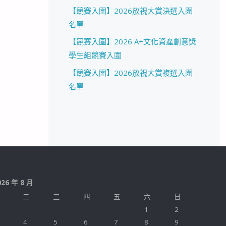
【競賽入圍】2026放視大賞決選入圍
名單
【競賽入圍】2026 A+文化資產創意獎
學生組競賽入圍
【競賽入圍】2026放視大賞複選入圍
名單
026 年 8 月
二
三
四
五
六
日
1
2
4
5
6
7
8
9