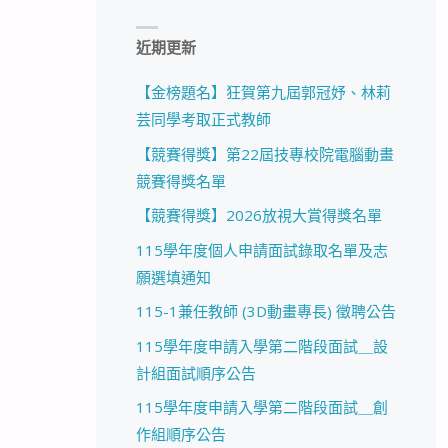
近期更新
【金榜題名】狂賀第九屆郭冠妤、林莉
芸同學考取正式教師
【競賽得獎】第22屆技專校院電腦動畫
競賽得獎名單
【競賽得獎】2026放視大賞得獎名單
115學年度個人申請面試錄取名單及志
願選填通知
115-1兼任教師 (3D動畫專長) 徵聘公告
115學年度申請入學第二階段面試＿設
計組面試順序公告
115學年度申請入學第二階段面試＿創
作組順序公告