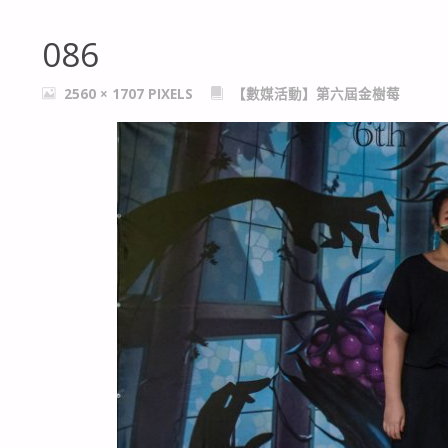
086
FULL
2560 × 1707
PIXELS
【數媒活動】第六屆金樹莓
SIZE