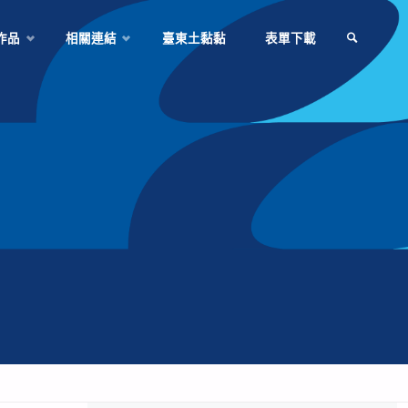
作品
相關連結
臺東土黏黏
表單下載
SEARCH