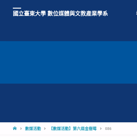
國立臺東大學 數位媒體與文教產業學系
HOME
數媒活動
【數媒活動】第六屆金樹莓
086