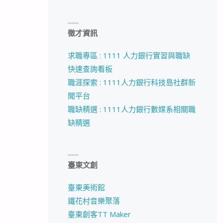
徵才資訊
求職專區 : 1111 人力銀行實習與職缺
快速查詢看板
職涯探索 : 1111人力銀行科技島社群新
聞平台
職缺精選 : 1111人力銀行數媒系相關職
缺精選
臺東文創
臺東美術館
鐵花村音樂聚落
臺東創客TT Maker