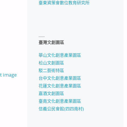
臺東資策會數位教育研究所
臺灣文創園區
華山文化創意產業園區
松山文創園區
駁二藝術特區
t image
台中文化創意產業園區
花蓮文化創意產業園區
嘉酒文創園區
臺南文化創意產業園區
信義公民會館(四四南村)