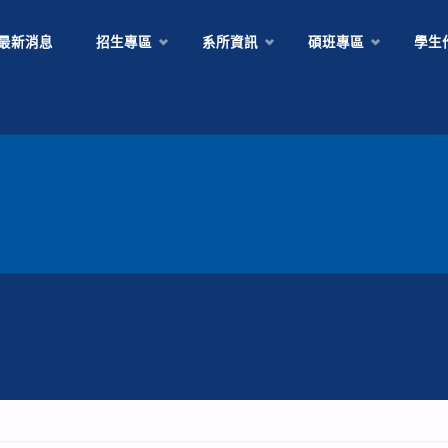
Skip
最新消息
招生專區
系所資訊
碩班專區
學生
to
content