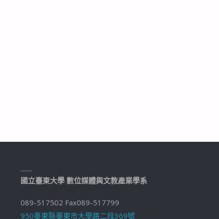
國立臺東大學 數位媒體與文教產業學系
089-517502 Fax089-517799
950臺東縣臺東市大學路二段369號