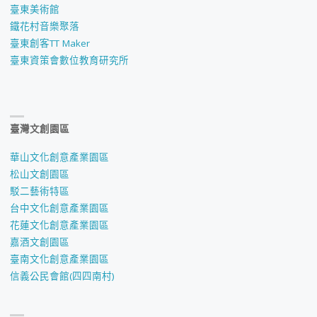
臺東美術館
鐵花村音樂聚落
臺東創客TT Maker
臺東資策會數位教育研究所
臺灣文創園區
華山文化創意產業園區
松山文創園區
駁二藝術特區
台中文化創意產業園區
花蓮文化創意產業園區
嘉酒文創園區
臺南文化創意產業園區
信義公民會館(四四南村)