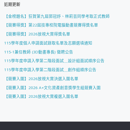
近期更新
【金榜題名】狂賀第九屆郭冠妤、林莉芸同學考取正式教師
【競賽得獎】第22屆技專校院電腦動畫競賽得獎名單
【競賽得獎】2026放視大賞得獎名單
115學年度個人申請面試錄取名單及志願選填通知
115-1兼任教師 (3D動畫專長) 徵聘公告
115學年度申請入學第二階段面試＿設計組面試順序公告
115學年度申請入學第二階段面試＿創作組順序公告
【競賽入圍】2026放視大賞決選入圍名單
【競賽入圍】2026 A+文化資產創意獎學生組競賽入圍
【競賽入圍】2026放視大賞複選入圍名單