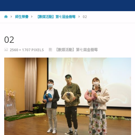
HOME
師生榮譽
【數媒活動】第七屆金樹莓
02
02
FULL
2560 × 1707
PIXELS
【數媒活動】第七屆金樹莓
SIZE