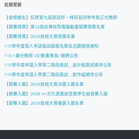
近期更新
【金榜題名】狂賀第九屆郭冠妤、林莉芸同學考取正式教師
【競賽得獎】第22屆技專校院電腦動畫競賽得獎名單
【競賽得獎】2026放視大賞得獎名單
115學年度個人申請面試錄取名單及志願選填通知
115-1兼任教師 (3D動畫專長) 徵聘公告
115學年度申請入學第二階段面試＿設計組面試順序公告
115學年度申請入學第二階段面試＿創作組順序公告
【競賽入圍】2026放視大賞決選入圍名單
【競賽入圍】2026 A+文化資產創意獎學生組競賽入圍
【競賽入圍】2026放視大賞複選入圍名單