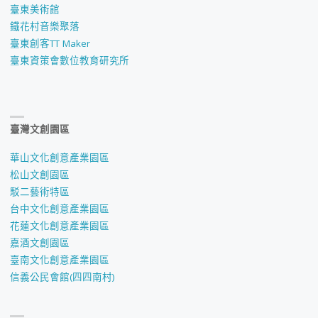
臺東美術館
鐵花村音樂聚落
臺東創客TT Maker
臺東資策會數位教育研究所
臺灣文創園區
華山文化創意產業園區
松山文創園區
駁二藝術特區
台中文化創意產業園區
花蓮文化創意產業園區
嘉酒文創園區
臺南文化創意產業園區
信義公民會館(四四南村)