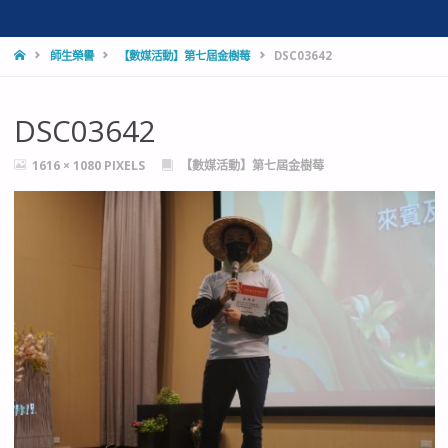
HOME
師生榮譽
【數媒活動】第七屆金樹莓
DSC03642
DSC03642
FULL
1616 × 1080
PIXELS
【數媒活動】第七屆金樹莓
SIZE