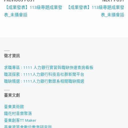
【成果發表】113級專題成果發
【成果發表】113級專題成果發
表_未攝會話
表_未攝會話
徵才資訊
求職專區 : 1111 人力銀行實習與職缺快速查詢看板
職涯探索 : 1111人力銀行科技島社群新聞平台
職缺精選 : 1111人力銀行數媒系相關職缺精選
臺東文創
臺東美術館
鐵花村音樂聚落
臺東創客TT Maker
臺東資策會數位教育研究所