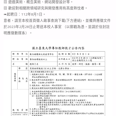
▧ 遊戲美術、概念美術、網站開發設計等。
▧ 歡迎對相關跨領域研究與開發應用有高度熱忱者。
➠起聘日：112年8月1日。
意者，請至本校首頁徵人啟事查詢下載(下方連結)，並備齊應徵文件
於2023年2月28日止寄送本校人事室 （以郵戳為憑，並請於信封註
明應徵數媒系）。