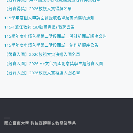
【競賽得獎】2026放視大賞得獎名單
115學年度個人申請面試錄取名單及志願選填通知
115-1兼任教師 (3D動畫專長) 徵聘公告
115學年度申請入學第二階段面試＿設計組面試順序公告
115學年度申請入學第二階段面試＿創作組順序公告
【競賽入圍】2026放視大賞決選入圍名單
【競賽入圍】2026 A+文化資產創意獎學生組競賽入圍
【競賽入圍】2026放視大賞複選入圍名單
國立臺東大學 數位媒體與文教產業學系