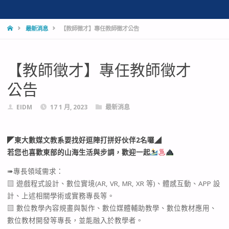
HOME
最新消息
【教師徵才】專任教師徵才公告
【教師徵才】專任教師徵才
公告
EIDM
17 1 月, 2023
最新消息
◤東大數媒文教系要找好逗陣打拼好伙伴2名囉◢
若您也喜歡東部的山海生活與步調，歡迎一起
➠專長領域需求：
▧ 遊戲程式設計、數位實境(AR, VR, MR, XR 等)、體感互動、APP 設
計、上述相關學術或實務專長等。
▧ 數位教學內容規畫與製作、數位媒體輔助教學、數位教材應用、
數位教材開發等專長，並能融入於教學者。