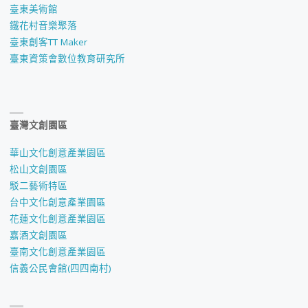
臺東美術館
鐵花村音樂聚落
臺東創客TT Maker
臺東資策會數位教育研究所
臺灣文創園區
華山文化創意產業園區
松山文創園區
駁二藝術特區
台中文化創意產業園區
花蓮文化創意產業園區
嘉酒文創園區
臺南文化創意產業園區
信義公民會館(四四南村)