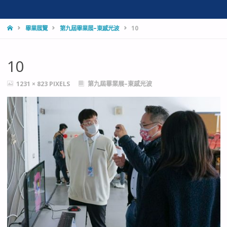
HOME
畢業展覽
第九屆畢業展–東感光波
10
10
FULL
1231 × 823
PIXELS
第九屆畢業展–東感光波
SIZE