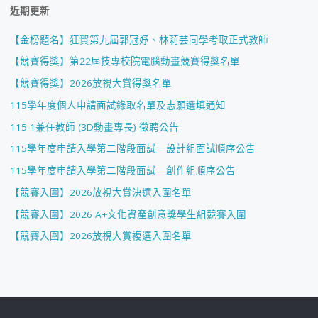
近期更新
【金榜題名】狂賀第九屆郭冠妤、林莉芸同學考取正式教師
【競賽得獎】第22屆技專校院電腦動畫競賽得獎名單
【競賽得獎】2026放視大賞得獎名單
115學年度個人申請面試錄取名單及志願選填通知
115-1兼任教師 (3D動畫專長) 徵聘公告
115學年度申請入學第二階段面試＿設計組面試順序公告
115學年度申請入學第二階段面試＿創作組順序公告
【競賽入圍】2026放視大賞決選入圍名單
【競賽入圍】2026 A+文化資產創意獎學生組競賽入圍
【競賽入圍】2026放視大賞複選入圍名單