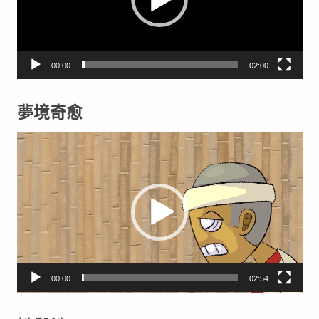
00:00
02:00
夢境奇愈
視
訊
播
放
器
00:00
02:54