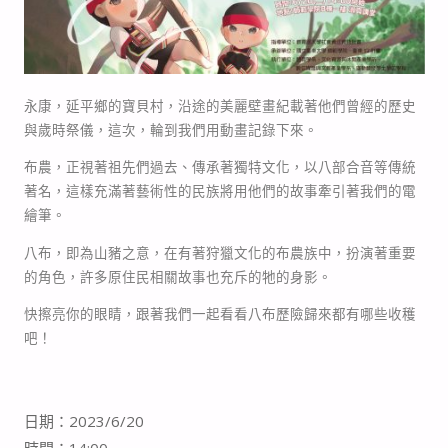
永康，延平鄉的寶貝村，沿途的美麗壁畫紀載著他們曾經的歷史
與歲時祭儀，這次，輪到我們用動畫記錄下來。
布農，正視著祖先們過去、傳承著獨特文化，以八部合音等傳統
著名，這樣充滿著藝術性的民族將用他們的故事牽引著我們的電
繪筆。
八布，即為山豬之意，在有著狩獵文化的布農族中，扮演著重要
的角色，許多原住民相關故事也充斥的牠的身影。
快擦亮你的眼睛，跟著我們一起看看八布歷險歸來都有哪些收穫
吧！
日期：2023/6/20
時間：14:00