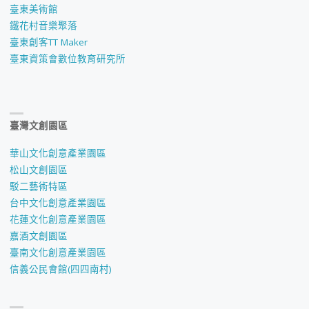
臺東美術館
鐵花村音樂聚落
臺東創客TT Maker
臺東資策會數位教育研究所
臺灣文創園區
華山文化創意產業園區
松山文創園區
駁二藝術特區
台中文化創意產業園區
花蓮文化創意產業園區
嘉酒文創園區
臺南文化創意產業園區
信義公民會館(四四南村)