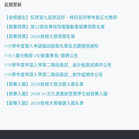
近期更新
【金榜題名】狂賀第九屆郭冠妤、林莉芸同學考取正式教師
【競賽得獎】第22屆技專校院電腦動畫競賽得獎名單
【競賽得獎】2026放視大賞得獎名單
115學年度個人申請面試錄取名單及志願選填通知
115-1兼任教師 (3D動畫專長) 徵聘公告
115學年度申請入學第二階段面試＿設計組面試順序公告
115學年度申請入學第二階段面試＿創作組順序公告
【競賽入圍】2026放視大賞決選入圍名單
【競賽入圍】2026 A+文化資產創意獎學生組競賽入圍
【競賽入圍】2026放視大賞複選入圍名單