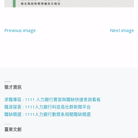
Previous image
Next image
徵才資訊
求職專區 : 1111 人力銀行實習與職缺快速查詢看板
職涯探索 : 1111人力銀行科技島社群新聞平台
職缺精選 : 1111人力銀行數媒系相關職缺精選
臺東文創