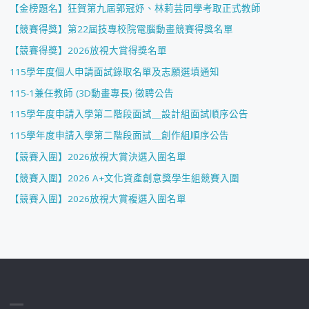
【金榜題名】狂賀第九屆郭冠妤、林莉芸同學考取正式教師
【競賽得獎】第22屆技專校院電腦動畫競賽得獎名單
【競賽得獎】2026放視大賞得獎名單
115學年度個人申請面試錄取名單及志願選填通知
115-1兼任教師 (3D動畫專長) 徵聘公告
115學年度申請入學第二階段面試＿設計組面試順序公告
115學年度申請入學第二階段面試＿創作組順序公告
【競賽入圍】2026放視大賞決選入圍名單
【競賽入圍】2026 A+文化資產創意獎學生組競賽入圍
【競賽入圍】2026放視大賞複選入圍名單