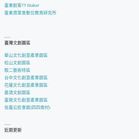
臺東創客TT Maker
臺東資策會數位教育研究所
臺灣文創園區
華山文化創意產業園區
松山文創園區
駁二藝術特區
台中文化創意產業園區
花蓮文化創意產業園區
嘉酒文創園區
臺南文化創意產業園區
信義公民會館(四四南村)
近期更新