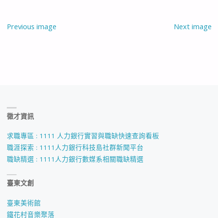
Previous image
Next image
徵才資訊
求職專區 : 1111 人力銀行實習與職缺快速查詢看板
職涯探索 : 1111人力銀行科技島社群新聞平台
職缺精選 : 1111人力銀行數媒系相關職缺精選
臺東文創
臺東美術館
鐵花村音樂聚落