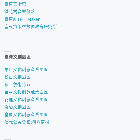
臺東美術館
鐵花村音樂聚落
臺東創客TT Maker
臺東資策會數位教育研究所
臺灣文創園區
華山文化創意產業園區
松山文創園區
駁二藝術特區
台中文化創意產業園區
花蓮文化創意產業園區
嘉酒文創園區
臺南文化創意產業園區
信義公民會館(四四南村)