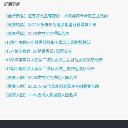
近期更新
【金榜題名】狂賀第九屆郭冠妤、林莉芸同學考取正式教師
【競賽得獎】第22屆技專校院電腦動畫競賽得獎名單
【競賽得獎】2026放視大賞得獎名單
115學年度個人申請面試錄取名單及志願選填通知
115-1兼任教師 (3D動畫專長) 徵聘公告
115學年度申請入學第二階段面試＿設計組面試順序公告
115學年度申請入學第二階段面試＿創作組順序公告
【競賽入圍】2026放視大賞決選入圍名單
【競賽入圍】2026 A+文化資產創意獎學生組競賽入圍
【競賽入圍】2026放視大賞複選入圍名單