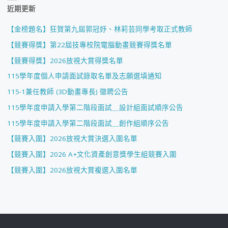
近期更新
【金榜題名】狂賀第九屆郭冠妤、林莉芸同學考取正式教師
【競賽得獎】第22屆技專校院電腦動畫競賽得獎名單
【競賽得獎】2026放視大賞得獎名單
115學年度個人申請面試錄取名單及志願選填通知
115-1兼任教師 (3D動畫專長) 徵聘公告
115學年度申請入學第二階段面試＿設計組面試順序公告
115學年度申請入學第二階段面試＿創作組順序公告
【競賽入圍】2026放視大賞決選入圍名單
【競賽入圍】2026 A+文化資產創意獎學生組競賽入圍
【競賽入圍】2026放視大賞複選入圍名單