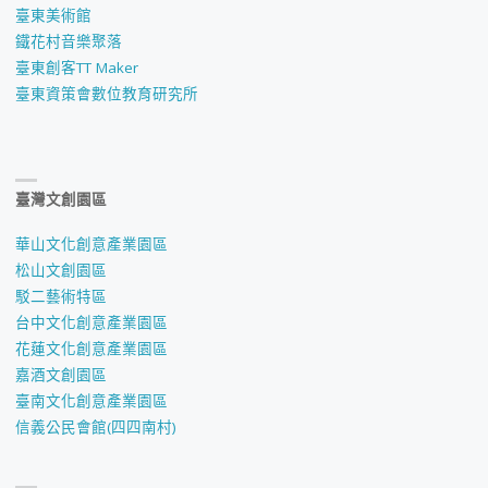
臺東美術館
鐵花村音樂聚落
臺東創客TT Maker
臺東資策會數位教育研究所
臺灣文創園區
華山文化創意產業園區
松山文創園區
駁二藝術特區
台中文化創意產業園區
花蓮文化創意產業園區
嘉酒文創園區
臺南文化創意產業園區
信義公民會館(四四南村)