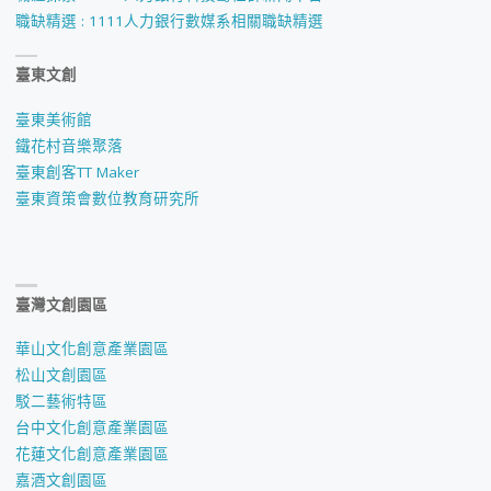
職缺精選 : 1111人力銀行數媒系相關職缺精選
臺東文創
臺東美術館
鐵花村音樂聚落
臺東創客TT Maker
臺東資策會數位教育研究所
臺灣文創園區
華山文化創意產業園區
松山文創園區
駁二藝術特區
台中文化創意產業園區
花蓮文化創意產業園區
嘉酒文創園區