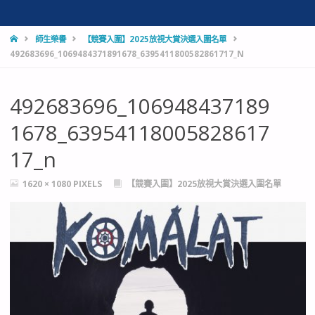
HOME
師生榮譽
【競賽入圍】2025放視大賞決選入圍名單
492683696_1069484371891678_6395411800582861717_N
492683696_106948437189
1678_63954118005828617
17_n
FULL
1620 × 1080
PIXELS
【競賽入圍】2025放視大賞決選入圍名單
SIZE