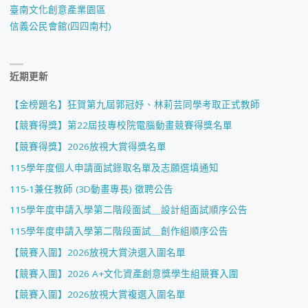
臺南文化創意產業園區
信義公民會館(四四南村)
近期更新
【金榜題名】狂賀第九屆郭冠妤、林莉芸同學考取正式教師
【競賽得獎】第22屆技專校院電腦動畫競賽得獎名單
【競賽得獎】2026放視大賞得獎名單
115學年度個人申請面試錄取名單及志願選填通知
115-1兼任教師 (3D動畫專長) 徵聘公告
115學年度申請入學第二階段面試＿設計組面試順序公告
115學年度申請入學第二階段面試＿創作組順序公告
【競賽入圍】2026放視大賞決選入圍名單
【競賽入圍】2026 A+文化資產創意獎學生組競賽入圍
【競賽入圍】2026放視大賞複選入圍名單