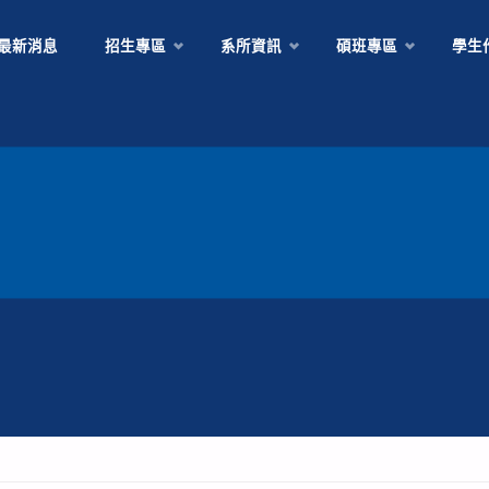
Skip
最新消息
招生專區
系所資訊
碩班專區
學生
to
content