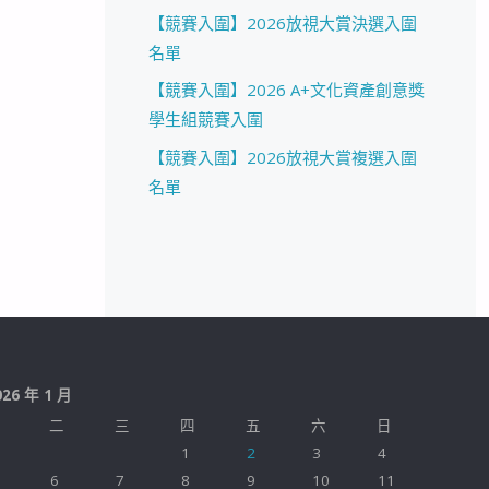
【競賽入圍】2026放視大賞決選入圍
名單
【競賽入圍】2026 A+文化資產創意獎
學生組競賽入圍
【競賽入圍】2026放視大賞複選入圍
名單
026 年 1 月
二
三
四
五
六
日
1
2
3
4
6
7
8
9
10
11