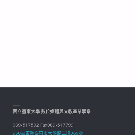
學"
國立臺東大學 數位媒體與文教產業學系
089-517502 Fax089-517799
950臺東縣臺東市大學路二段369號