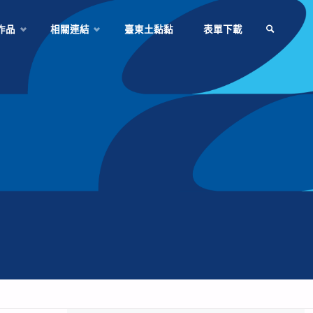
作品
相關連結
臺東土黏黏
表單下載
SEARCH