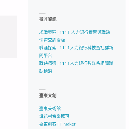
徵才資訊
求職專區 : 1111 人力銀行實習與職缺
快速查詢看板
職涯探索 : 1111人力銀行科技島社群新
聞平台
職缺精選 : 1111人力銀行數媒系相關職
缺精選
臺東文創
臺東美術館
鐵花村音樂聚落
臺東創客TT Maker