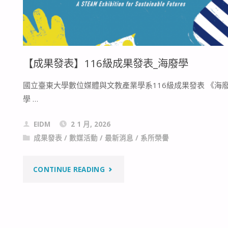
【成果發表】116級成果發表_海廢學
國立臺東大學數位媒體與文教產業學系116級成果發表 《海
學 …
EIDM
2 1 月, 2026
成果發表
/
數媒活動
/
最新消息
/
系所榮譽
"【成
CONTINUE READING
果
發