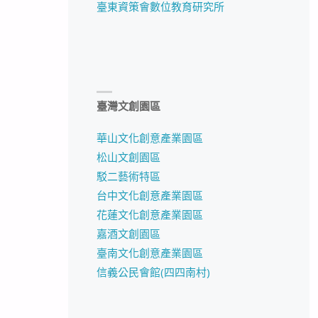
臺東資策會數位教育研究所
臺灣文創園區
華山文化創意產業園區
松山文創園區
駁二藝術特區
台中文化創意產業園區
花蓮文化創意產業園區
嘉酒文創園區
臺南文化創意產業園區
信義公民會館(四四南村)