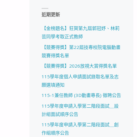
近期更新
【金榜題名】狂賀第九屆郭冠妤、林莉
芸同學考取正式教師
【競賽得獎】第22屆技專校院電腦動畫
競賽得獎名單
【競賽得獎】2026放視大賞得獎名單
115學年度個人申請面試錄取名單及志
願選填通知
115-1兼任教師 (3D動畫專長) 徵聘公告
115學年度申請入學第二階段面試＿設
計組面試順序公告
115學年度申請入學第二階段面試＿創
作組順序公告