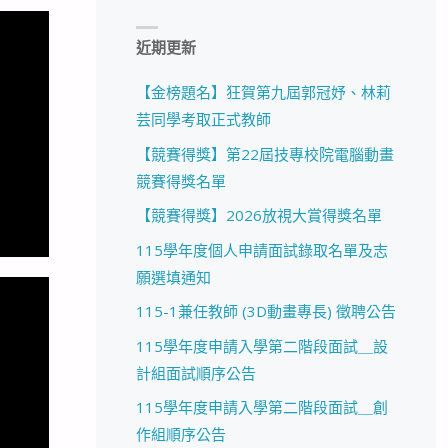
近期更新
【金榜題名】狂賀第九屆郭冠妤、林莉
芸同學考取正式教師
【競賽得獎】第22屆技專校院電腦動畫
競賽得獎名單
【競賽得獎】2026放視大賞得獎名單
115學年度個人申請面試錄取名單及志
願選填通知
115-1兼任教師 (3D動畫專長) 徵聘公告
115學年度申請入學第二階段面試＿設
計組面試順序公告
115學年度申請入學第二階段面試＿創
作組順序公告