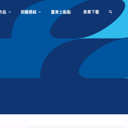
作品
相關連結
臺東土黏黏
表單下載