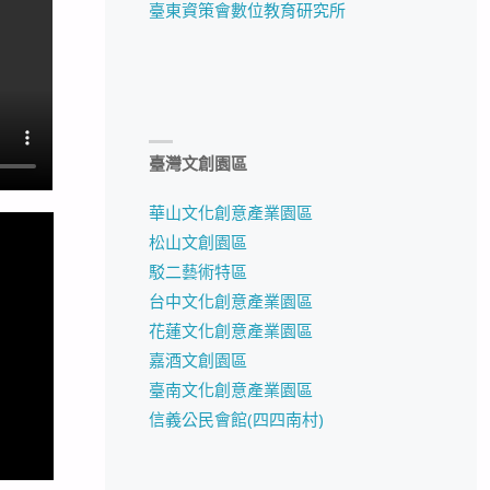
臺東資策會數位教育研究所
臺灣文創園區
華山文化創意產業園區
松山文創園區
駁二藝術特區
台中文化創意產業園區
花蓮文化創意產業園區
嘉酒文創園區
臺南文化創意產業園區
信義公民會館(四四南村)