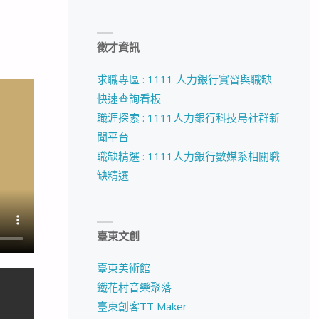
徵才資訊
求職專區 : 1111 人力銀行實習與職缺
快速查詢看板
職涯探索 : 1111人力銀行科技島社群新
聞平台
職缺精選 : 1111人力銀行數媒系相關職
缺精選
臺東文創
臺東美術館
鐵花村音樂聚落
臺東創客TT Maker