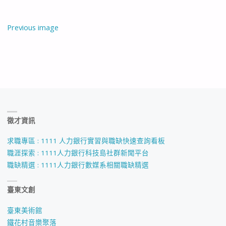
Previous image
徵才資訊
求職專區 : 1111 人力銀行實習與職缺快速查詢看板
職涯探索 : 1111人力銀行科技島社群新聞平台
職缺精選 : 1111人力銀行數媒系相關職缺精選
臺東文創
臺東美術館
鐵花村音樂聚落