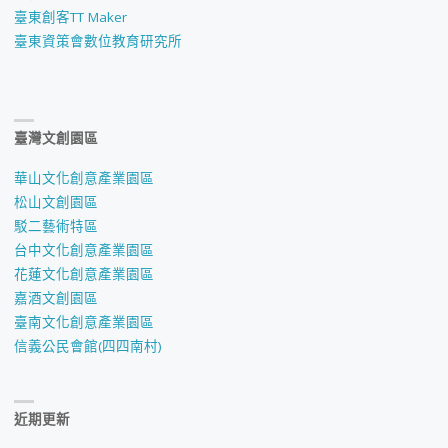
臺東創客TT Maker
臺東資策會數位教育研究所
臺灣文創園區
華山文化創意產業園區
松山文創園區
駁二藝術特區
台中文化創意產業園區
花蓮文化創意產業園區
嘉酒文創園區
臺南文化創意產業園區
信義公民會館(四四南村)
近期更新