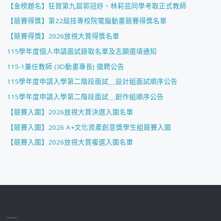
【金榜題名】狂賀第九屆郭冠妤、林莉芸同學考取正式教師
【競賽得獎】第22屆技專校院電腦動畫競賽得獎名單
【競賽得獎】2026放視大賞得獎名單
115學年度個人申請面試錄取名單及志願選填通知
115-1兼任教師 (3D動畫專長) 徵聘公告
115學年度申請入學第二階段面試＿設計組面試順序公告
115學年度申請入學第二階段面試＿創作組順序公告
【競賽入圍】2026放視大賞決選入圍名單
【競賽入圍】2026 A+文化資產創意獎學生組競賽入圍
【競賽入圍】2026放視大賞複選入圍名單