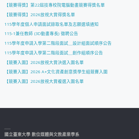
【競賽得獎】第22屆技專校院電腦動畫競賽得獎名單
【競賽得獎】2026放視大賞得獎名單
115學年度個人申請面試錄取名單及志願選填通知
115-1兼任教師 (3D動畫專長) 徵聘公告
115學年度申請入學第二階段面試＿設計組面試順序公告
115學年度申請入學第二階段面試＿創作組順序公告
【競賽入圍】2026放視大賞決選入圍名單
【競賽入圍】2026 A+文化資產創意獎學生組競賽入圍
【競賽入圍】2026放視大賞複選入圍名單
國立臺東大學 數位媒體與文教產業學系