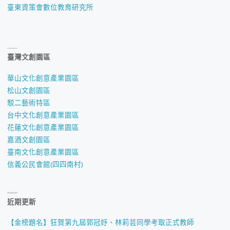
臺東資策會數位教育研究所
臺灣文創園區
華山文化創意產業園區
松山文創園區
駁二藝術特區
台中文化創意產業園區
花蓮文化創意產業園區
嘉酒文創園區
臺南文化創意產業園區
信義公民會館(四四南村)
近期更新
【金榜題名】狂賀第九屆郭冠妤、林莉芸同學考取正式教師