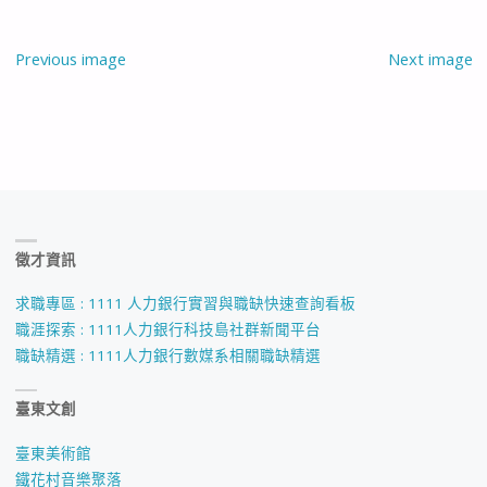
Previous image
Next image
徵才資訊
求職專區 : 1111 人力銀行實習與職缺快速查詢看板
職涯探索 : 1111人力銀行科技島社群新聞平台
職缺精選 : 1111人力銀行數媒系相關職缺精選
臺東文創
臺東美術館
鐵花村音樂聚落