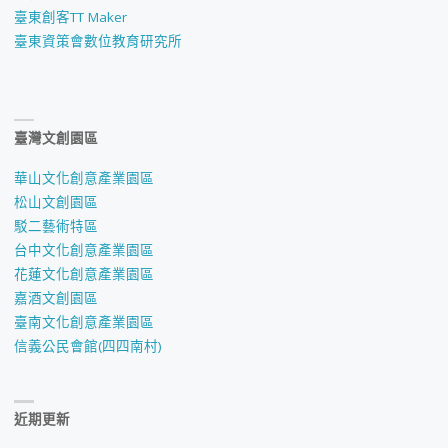
臺東創客TT Maker
臺東資策會數位教育研究所
臺灣文創園區
華山文化創意產業園區
松山文創園區
駁二藝術特區
台中文化創意產業園區
花蓮文化創意產業園區
嘉酒文創園區
臺南文化創意產業園區
信義公民會館(四四南村)
近期更新