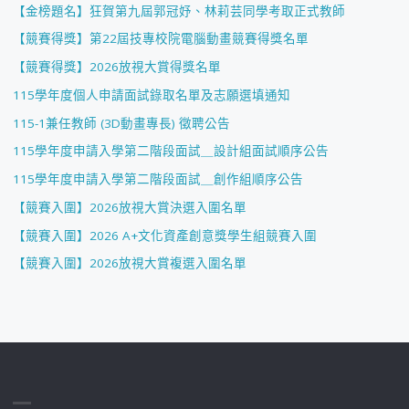
【金榜題名】狂賀第九屆郭冠妤、林莉芸同學考取正式教師
【競賽得獎】第22屆技專校院電腦動畫競賽得獎名單
【競賽得獎】2026放視大賞得獎名單
115學年度個人申請面試錄取名單及志願選填通知
115-1兼任教師 (3D動畫專長) 徵聘公告
115學年度申請入學第二階段面試＿設計組面試順序公告
115學年度申請入學第二階段面試＿創作組順序公告
【競賽入圍】2026放視大賞決選入圍名單
【競賽入圍】2026 A+文化資產創意獎學生組競賽入圍
【競賽入圍】2026放視大賞複選入圍名單