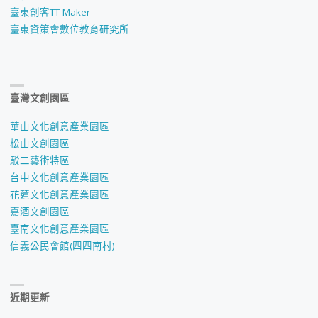
臺東創客TT Maker
臺東資策會數位教育研究所
臺灣文創園區
華山文化創意產業園區
松山文創園區
駁二藝術特區
台中文化創意產業園區
花蓮文化創意產業園區
嘉酒文創園區
臺南文化創意產業園區
信義公民會館(四四南村)
近期更新