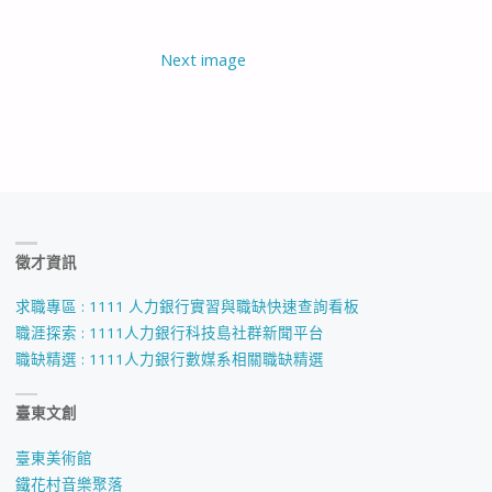
Next image
徵才資訊
求職專區 : 1111 人力銀行實習與職缺快速查詢看板
職涯探索 : 1111人力銀行科技島社群新聞平台
職缺精選 : 1111人力銀行數媒系相關職缺精選
臺東文創
臺東美術館
鐵花村音樂聚落