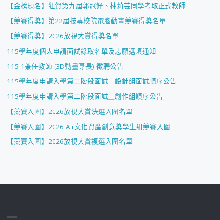
【金榜題名】狂賀第九屆郭冠妤、林莉芸同學考取正式教師
【競賽得獎】第22屆技專校院電腦動畫競賽得獎名單
【競賽得獎】2026放視大賞得獎名單
115學年度個人申請面試錄取名單及志願選填通知
115-1兼任教師 (3D動畫專長) 徵聘公告
115學年度申請入學第二階段面試＿設計組面試順序公告
115學年度申請入學第二階段面試＿創作組順序公告
【競賽入圍】2026放視大賞決選入圍名單
【競賽入圍】2026 A+文化資產創意獎學生組競賽入圍
【競賽入圍】2026放視大賞複選入圍名單