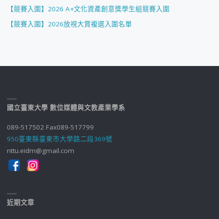
【競賽入圍】2026 A+文化資產創意獎學生組競賽入圍
【競賽入圍】2026放視大賞複選入圍名單
國立臺東大學 數位媒體與文教產業學系
089-517502 Fax089-517799
950臺東縣臺東市大學路二段369號
nttu.eidm@gmail.com
近期文章