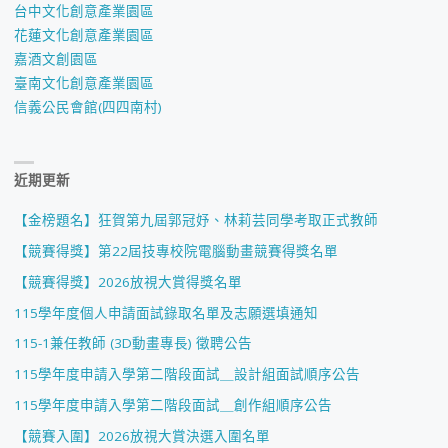
台中文化創意產業園區
花蓮文化創意產業園區
嘉酒文創園區
臺南文化創意產業園區
信義公民會館(四四南村)
近期更新
【金榜題名】狂賀第九屆郭冠妤、林莉芸同學考取正式教師
【競賽得獎】第22屆技專校院電腦動畫競賽得獎名單
【競賽得獎】2026放視大賞得獎名單
115學年度個人申請面試錄取名單及志願選填通知
115-1兼任教師 (3D動畫專長) 徵聘公告
115學年度申請入學第二階段面試＿設計組面試順序公告
115學年度申請入學第二階段面試＿創作組順序公告
【競賽入圍】2026放視大賞決選入圍名單