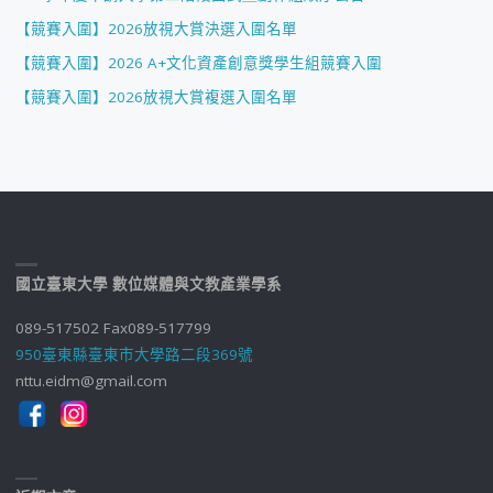
【競賽入圍】2026放視大賞決選入圍名單
【競賽入圍】2026 A+文化資產創意獎學生組競賽入圍
【競賽入圍】2026放視大賞複選入圍名單
國立臺東大學 數位媒體與文教產業學系
089-517502 Fax089-517799
950臺東縣臺東市大學路二段369號
nttu.eidm@gmail.com