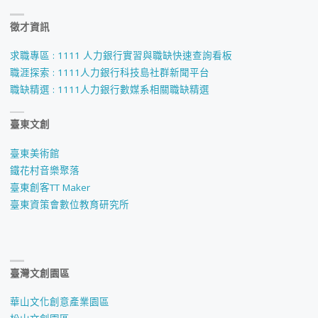
徵才資訊
求職專區 : 1111 人力銀行實習與職缺快速查詢看板
職涯探索 : 1111人力銀行科技島社群新聞平台
職缺精選 : 1111人力銀行數媒系相關職缺精選
臺東文創
臺東美術館
鐵花村音樂聚落
臺東創客TT Maker
臺東資策會數位教育研究所
臺灣文創園區
華山文化創意產業園區