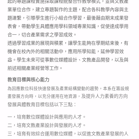
起的專題課程實施採取課程統整合作教學模式，並與文教產
業單位合作，建立專題製作的主題，配合各科教學內容與主
題連繫，引導學生進行小組合作學習，最後藉由期末成果發
表會，帶動學生具體應用學科領域專業知識，促使達成學用
合一，切合產業需求之學習成效。
透過學習成果的展現與積累，讓學生能夠在學期結束後，有
機會在校內外的相關活動中，應用所學知能，延伸學習效
益。學生未來可從事數位媒體設計、文教產品開發，以及與
前述相關產業經營等工作。
教育目標與核心能力
為因應數位科技快速發展及產業結構變動的趨勢，本系在籌設規
及提升人力素養的方向
畫發展方向時，以充分運用在地資源，
發展具體教育目標包括以下三點：
一，培育數位媒體設計與應用的人才。
二，培育文教產業設計與發展的人才。
三，培育有效綜合運用數位媒體，以促進文教產業發展的人