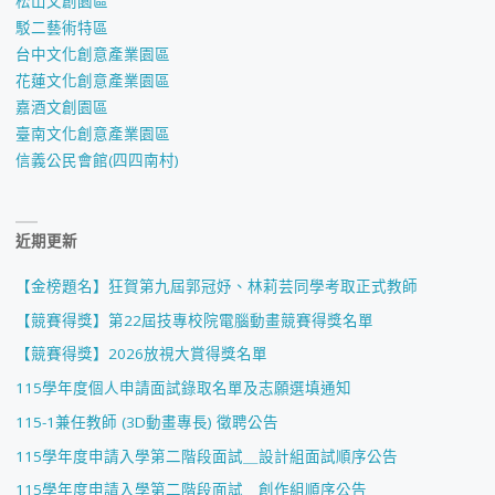
松山文創園區
駁二藝術特區
台中文化創意產業園區
花蓮文化創意產業園區
嘉酒文創園區
臺南文化創意產業園區
信義公民會館(四四南村)
近期更新
【金榜題名】狂賀第九屆郭冠妤、林莉芸同學考取正式教師
【競賽得獎】第22屆技專校院電腦動畫競賽得獎名單
【競賽得獎】2026放視大賞得獎名單
115學年度個人申請面試錄取名單及志願選填通知
115-1兼任教師 (3D動畫專長) 徵聘公告
115學年度申請入學第二階段面試＿設計組面試順序公告
115學年度申請入學第二階段面試＿創作組順序公告