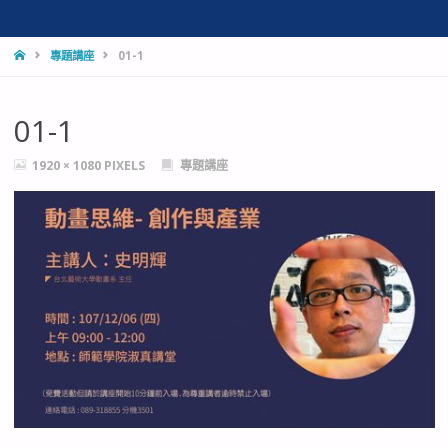
HOME
專題講座
01-1
01-1
FULL
1920 × 1080
PIXELS
專題講座
SIZE