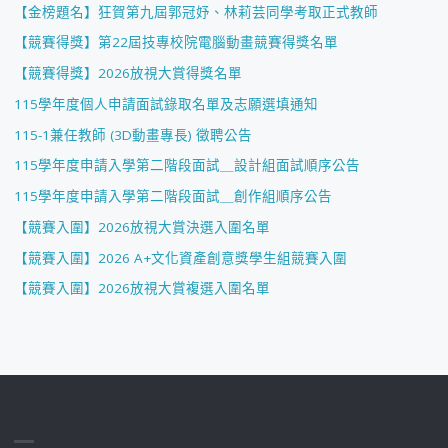
【金榜題名】狂賀第九屆郭冠妤、林莉芸同學考取正式教師
【競賽得獎】第22屆技專校院電腦動畫競賽得獎名單
【競賽得獎】2026放視大賞得獎名單
115學年度個人申請面試錄取名單及志願選填通知
115-1兼任教師 (3D動畫專長) 徵聘公告
115學年度申請入學第二階段面試＿設計組面試順序公告
115學年度申請入學第二階段面試＿創作組順序公告
【競賽入圍】2026放視大賞決選入圍名單
【競賽入圍】2026 A+文化資產創意獎學生組競賽入圍
【競賽入圍】2026放視大賞複選入圍名單