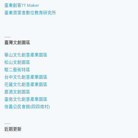
臺東創客TT Maker
臺東資策會數位教育研究所
臺灣文創園區
華山文化創意產業園區
松山文創園區
駁二藝術特區
台中文化創意產業園區
花蓮文化創意產業園區
嘉酒文創園區
臺南文化創意產業園區
信義公民會館(四四南村)
近期更新