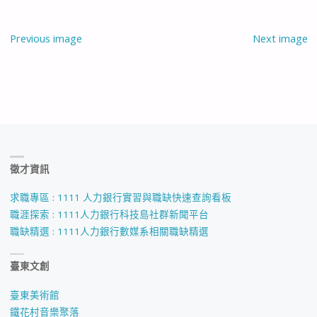
Previous image
Next image
徵才資訊
求職專區 : 1111 人力銀行實習與職缺快速查詢看板
職涯探索 : 1111人力銀行科技島社群新聞平台
職缺精選 : 1111人力銀行數媒系相關職缺精選
臺東文創
臺東美術館
鐵花村音樂聚落