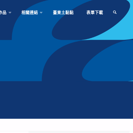
作品
相關連結
臺東土黏黏
表單下載