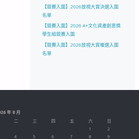
【競賽入圍】2026放視大賞決選入圍
名單
【競賽入圍】2026 A+文化資產創意獎
學生組競賽入圍
【競賽入圍】2026放視大賞複選入圍
名單
026 年 8 月
二
三
四
五
六
日
1
2
4
5
6
7
8
9