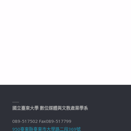
國立臺東大學 數位媒體與文教產業學系
089-517502 Fax089-517799
950臺東縣臺東市大學路二段369號