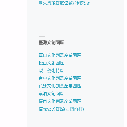
臺東資策會數位教育研究所
臺灣文創園區
華山文化創意產業園區
松山文創園區
駁二藝術特區
台中文化創意產業園區
花蓮文化創意產業園區
嘉酒文創園區
臺南文化創意產業園區
信義公民會館(四四南村)