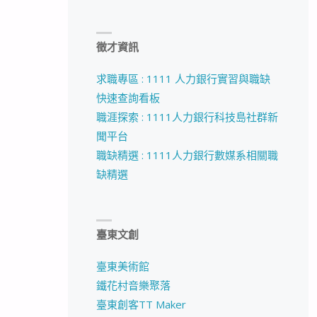
徵才資訊
求職專區 : 1111 人力銀行實習與職缺
快速查詢看板
職涯探索 : 1111人力銀行科技島社群新
聞平台
職缺精選 : 1111人力銀行數媒系相關職
缺精選
臺東文創
臺東美術館
鐵花村音樂聚落
臺東創客TT Maker