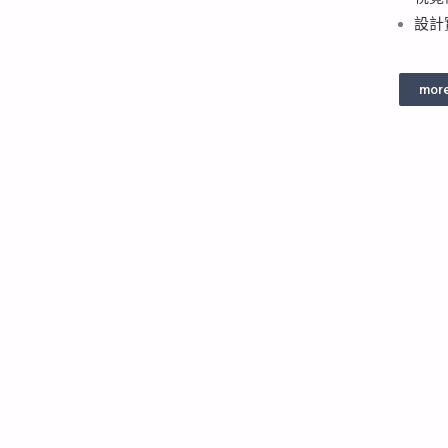
設計
more