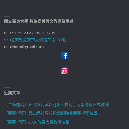
國立臺東大學 數位媒體與文教產業學系
089-517502 Fax089-517799
950臺東縣臺東市大學路二段369號
nttu.eidm@gmail.com
近期文章
【金榜題名】狂賀第九屆郭冠妤、林莉芸同學考取正式教師
【競賽得獎】第22屆技專校院電腦動畫競賽得獎名單
【競賽得獎】2026放視大賞得獎名單