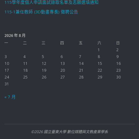
115學年度個人申請面試錄取名單及志願選填通知
115-1兼任教師 (3D動畫專長) 徵聘公告
2026 年 8 月
一
二
三
四
五
六
日
1
2
3
4
5
6
7
8
9
10
11
12
13
14
15
16
17
18
19
20
21
22
23
24
25
26
27
28
29
30
31
« 7 月
©2026 國立臺東大學 數位媒體與文教產業學系