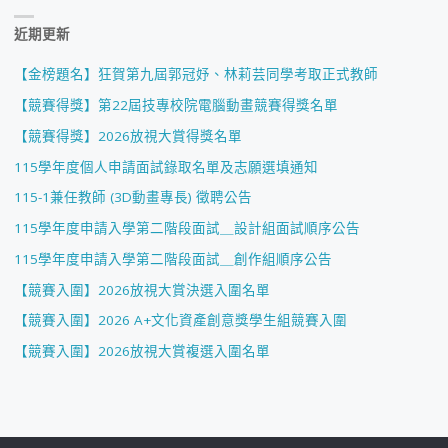
近期更新
【金榜題名】狂賀第九屆郭冠妤、林莉芸同學考取正式教師
【競賽得獎】第22屆技專校院電腦動畫競賽得獎名單
【競賽得獎】2026放視大賞得獎名單
115學年度個人申請面試錄取名單及志願選填通知
115-1兼任教師 (3D動畫專長) 徵聘公告
115學年度申請入學第二階段面試＿設計組面試順序公告
115學年度申請入學第二階段面試＿創作組順序公告
【競賽入圍】2026放視大賞決選入圍名單
【競賽入圍】2026 A+文化資產創意獎學生組競賽入圍
【競賽入圍】2026放視大賞複選入圍名單