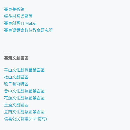
臺東美術館
鐵花村音樂聚落
臺東創客TT Maker
臺東資策會數位教育研究所
臺灣文創園區
華山文化創意產業園區
松山文創園區
駁二藝術特區
台中文化創意產業園區
花蓮文化創意產業園區
嘉酒文創園區
臺南文化創意產業園區
信義公民會館(四四南村)