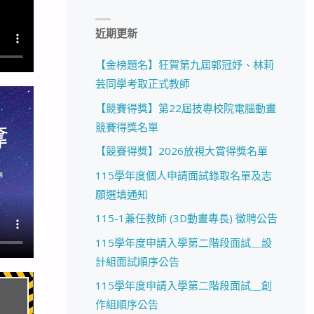
近期更新
【金榜題名】狂賀第九屆郭冠妤、林莉
芸同學考取正式教師
【競賽得獎】第22屆技專校院電腦動畫
競賽得獎名單
【競賽得獎】2026放視大賞得獎名單
115學年度個人申請面試錄取名單及志
願選填通知
115-1兼任教師 (3D動畫專長) 徵聘公告
115學年度申請入學第二階段面試＿設
計組面試順序公告
115學年度申請入學第二階段面試＿創
作組順序公告