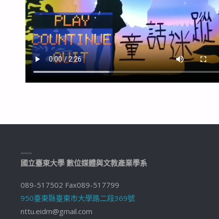
國立臺東大學 數位媒體與文教產業學系
089-517502 Fax089-517799
950臺東縣臺東市大學路二段369號
nttu.eidm@gmail.com