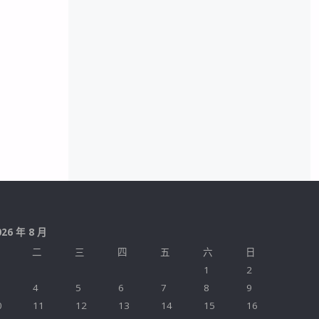
026 年 8 月
二
三
四
五
六
日
1
2
4
5
6
7
8
9
0
11
12
13
14
15
16