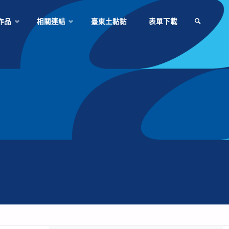
作品
相關連結
臺東土黏黏
表單下載