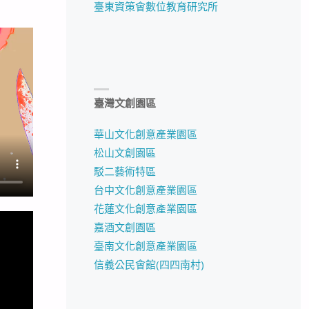
臺東資策會數位教育研究所
臺灣文創園區
華山文化創意產業園區
松山文創園區
駁二藝術特區
台中文化創意產業園區
花蓮文化創意產業園區
嘉酒文創園區
臺南文化創意產業園區
信義公民會館(四四南村)