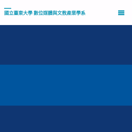
國立臺東大學 數位媒體與文教產業學系