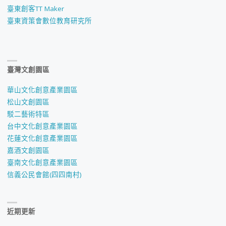
臺東創客TT Maker
臺東資策會數位教育研究所
臺灣文創園區
華山文化創意產業園區
松山文創園區
駁二藝術特區
台中文化創意產業園區
花蓮文化創意產業園區
嘉酒文創園區
臺南文化創意產業園區
信義公民會館(四四南村)
近期更新