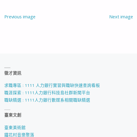
Previous image
Next image
徵才資訊
求職專區 : 1111 人力銀行實習與職缺快速查詢看板
職涯探索 : 1111人力銀行科技島社群新聞平台
職缺精選 : 1111人力銀行數媒系相關職缺精選
臺東文創
臺東美術館
鐵花村音樂聚落