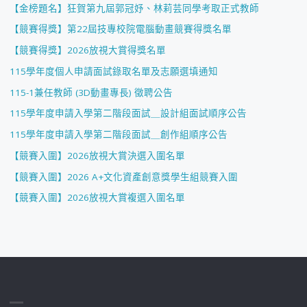
【金榜題名】狂賀第九屆郭冠妤、林莉芸同學考取正式教師
【競賽得獎】第22屆技專校院電腦動畫競賽得獎名單
【競賽得獎】2026放視大賞得獎名單
115學年度個人申請面試錄取名單及志願選填通知
115-1兼任教師 (3D動畫專長) 徵聘公告
115學年度申請入學第二階段面試＿設計組面試順序公告
115學年度申請入學第二階段面試＿創作組順序公告
【競賽入圍】2026放視大賞決選入圍名單
【競賽入圍】2026 A+文化資產創意獎學生組競賽入圍
【競賽入圍】2026放視大賞複選入圍名單