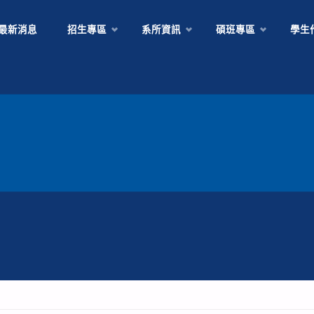
Skip
最新消息
招生專區
系所資訊
碩班專區
學生
to
content