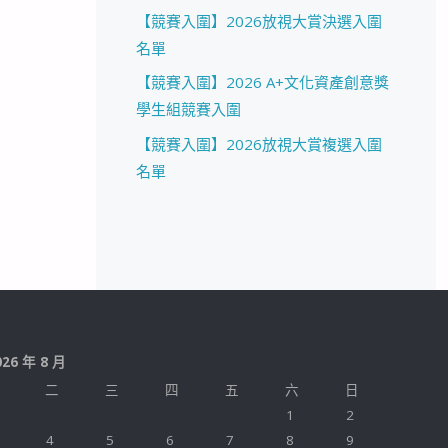
【競賽入圍】2026放視大賞決選入圍
名單
【競賽入圍】2026 A+文化資產創意獎
學生組競賽入圍
【競賽入圍】2026放視大賞複選入圍
名單
026 年 8 月
二
三
四
五
六
日
1
2
4
5
6
7
8
9