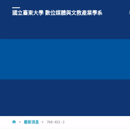
國立臺東大學 數位媒體與文教產業學系
HOME
最新消息
768-432 -2