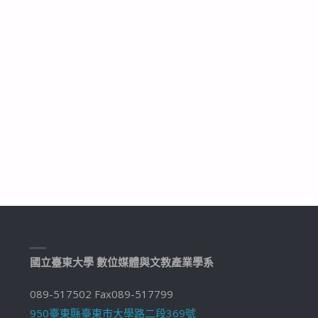
國立臺東大學 數位媒體與文教產業學系
089-517502 Fax089-517799
950臺東縣臺東市大學路二段369號