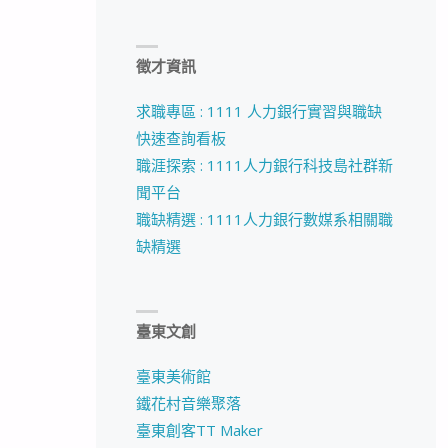
徵才資訊
求職專區 : 1111 人力銀行實習與職缺
快速查詢看板
職涯探索 : 1111人力銀行科技島社群新
聞平台
職缺精選 : 1111人力銀行數媒系相關職
缺精選
臺東文創
臺東美術館
鐵花村音樂聚落
臺東創客TT Maker