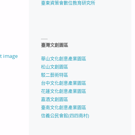
臺東資策會數位教育研究所
臺灣文創園區
t image
華山文化創意產業園區
松山文創園區
駁二藝術特區
台中文化創意產業園區
花蓮文化創意產業園區
嘉酒文創園區
臺南文化創意產業園區
信義公民會館(四四南村)