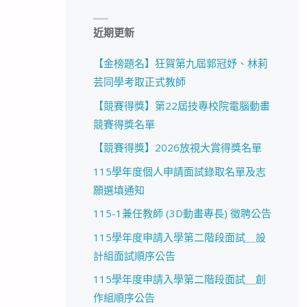
近期更新
【金榜題名】狂賀第九屆郭冠妤、林莉
芸同學考取正式教師
【競賽得獎】第22屆技專校院電腦動畫
競賽得獎名單
【競賽得獎】2026放視大賞得獎名單
115學年度個人申請面試錄取名單及志
願選填通知
115-1兼任教師 (3D動畫專長) 徵聘公告
115學年度申請入學第二階段面試＿設
計組面試順序公告
115學年度申請入學第二階段面試＿創
作組順序公告