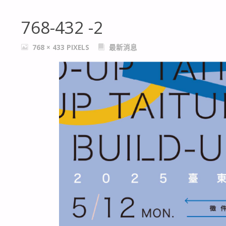
768-432 -2
FULL
768 × 433
PIXELS
最新消息
SIZE