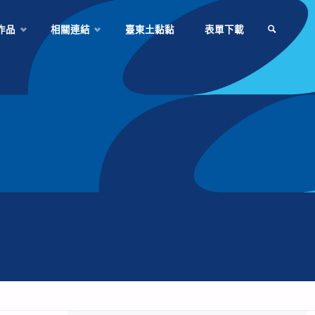
作品
相關連結
臺東土黏黏
表單下載
SEARCH