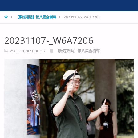
HOME
【數媒活動】第八屆金樹莓
20231107-_W6A7206
20231107-_W6A7206
FULL
2560 × 1707
PIXELS
【數媒活動】第八屆金樹莓
SIZE