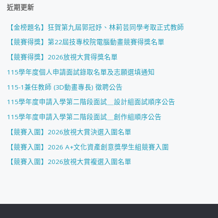
近期更新
【金榜題名】狂賀第九屆郭冠妤、林莉芸同學考取正式教師
【競賽得獎】第22屆技專校院電腦動畫競賽得獎名單
【競賽得獎】2026放視大賞得獎名單
115學年度個人申請面試錄取名單及志願選填通知
115-1兼任教師 (3D動畫專長) 徵聘公告
115學年度申請入學第二階段面試＿設計組面試順序公告
115學年度申請入學第二階段面試＿創作組順序公告
【競賽入圍】2026放視大賞決選入圍名單
【競賽入圍】2026 A+文化資產創意獎學生組競賽入圍
【競賽入圍】2026放視大賞複選入圍名單