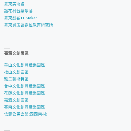
臺東美術館
鐵花村音樂聚落
臺東創客TT Maker
臺東資策會數位教育研究所
臺灣文創園區
華山文化創意產業園區
松山文創園區
駁二藝術特區
台中文化創意產業園區
花蓮文化創意產業園區
嘉酒文創園區
臺南文化創意產業園區
信義公民會館(四四南村)