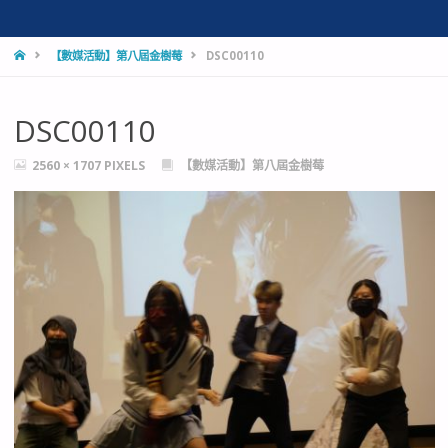
HOME
【數媒活動】第八屆金樹莓
DSC00110
DSC00110
FULL
2560 × 1707
PIXELS
【數媒活動】第八屆金樹莓
SIZE