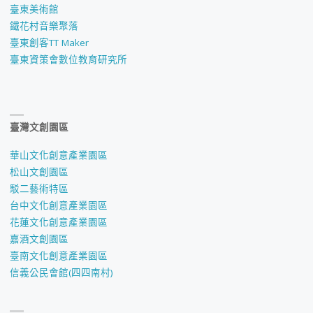
臺東美術館
鐵花村音樂聚落
臺東創客TT Maker
臺東資策會數位教育研究所
臺灣文創園區
華山文化創意產業園區
松山文創園區
駁二藝術特區
台中文化創意產業園區
花蓮文化創意產業園區
嘉酒文創園區
臺南文化創意產業園區
信義公民會館(四四南村)