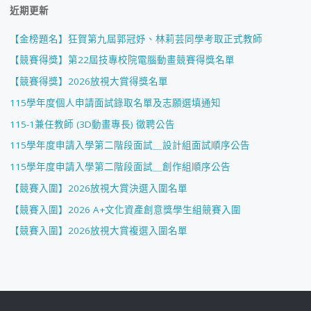
近期更新
【金榜題名】狂賀第九屆郭冠妤、林莉芸同學考取正式教師
【競賽得獎】第22屆技專校院電腦動畫競賽得獎名單
【競賽得獎】2026放視大賞得獎名單
115學年度個人申請面試錄取名單及志願選填通知
115-1兼任教師 (3D動畫專長) 徵聘公告
115學年度申請入學第二階段面試＿設計組面試順序公告
115學年度申請入學第二階段面試＿創作組順序公告
【競賽入圍】2026放視大賞決選入圍名單
【競賽入圍】2026 A+文化資產創意獎學生組競賽入圍
【競賽入圍】2026放視大賞複選入圍名單