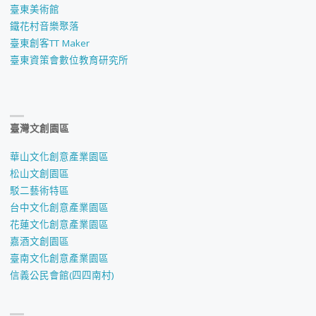
臺東美術館
鐵花村音樂聚落
臺東創客TT Maker
臺東資策會數位教育研究所
臺灣文創園區
華山文化創意產業園區
松山文創園區
駁二藝術特區
台中文化創意產業園區
花蓮文化創意產業園區
嘉酒文創園區
臺南文化創意產業園區
信義公民會館(四四南村)