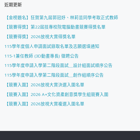
近期更新
【金榜題名】狂賀第九屆郭冠妤、林莉芸同學考取正式教師
【競賽得獎】第22屆技專校院電腦動畫競賽得獎名單
【競賽得獎】2026放視大賞得獎名單
115學年度個人申請面試錄取名單及志願選填通知
115-1兼任教師 (3D動畫專長) 徵聘公告
115學年度申請入學第二階段面試＿設計組面試順序公告
115學年度申請入學第二階段面試＿創作組順序公告
【競賽入圍】2026放視大賞決選入圍名單
【競賽入圍】2026 A+文化資產創意獎學生組競賽入圍
【競賽入圍】2026放視大賞複選入圍名單