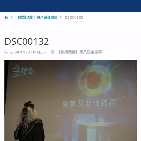
HOME
【數媒活動】第八屆金樹莓
DSC00132
DSC00132
FULL
2560 × 1707
PIXELS
【數媒活動】第八屆金樹莓
SIZE