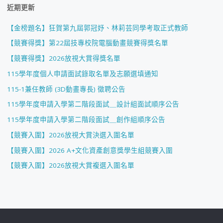
近期更新
【金榜題名】狂賀第九屆郭冠妤、林莉芸同學考取正式教師
【競賽得獎】第22屆技專校院電腦動畫競賽得獎名單
【競賽得獎】2026放視大賞得獎名單
115學年度個人申請面試錄取名單及志願選填通知
115-1兼任教師 (3D動畫專長) 徵聘公告
115學年度申請入學第二階段面試＿設計組面試順序公告
115學年度申請入學第二階段面試＿創作組順序公告
【競賽入圍】2026放視大賞決選入圍名單
【競賽入圍】2026 A+文化資產創意獎學生組競賽入圍
【競賽入圍】2026放視大賞複選入圍名單