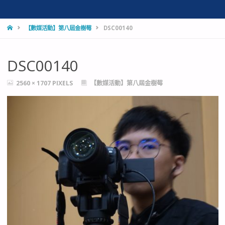
HOME
【數媒活動】第八屆金樹莓
DSC00140
DSC00140
FULL
2560 × 1707
PIXELS
【數媒活動】第八屆金樹莓
SIZE