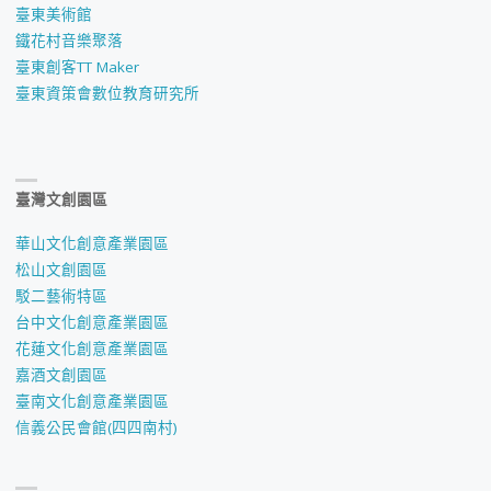
臺東美術館
鐵花村音樂聚落
臺東創客TT Maker
臺東資策會數位教育研究所
臺灣文創園區
華山文化創意產業園區
松山文創園區
駁二藝術特區
台中文化創意產業園區
花蓮文化創意產業園區
嘉酒文創園區
臺南文化創意產業園區
信義公民會館(四四南村)