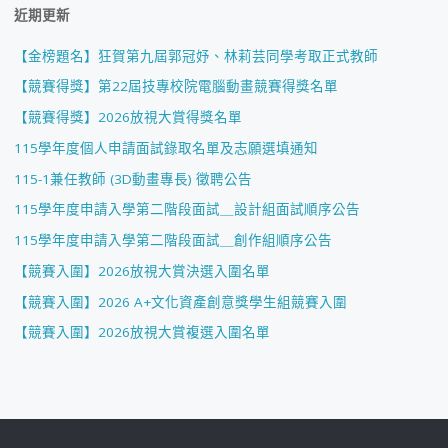
近期更新
【金榜題名】狂賀第九屆郭冠妤、林莉芸同學考取正式教師
【競賽得獎】第22屆技專校院電腦動畫競賽得獎名單
【競賽得獎】2026放視大賞得獎名單
115學年度個人申請面試錄取名單及志願選填通知
115-1兼任教師 (3D動畫專長) 徵聘公告
115學年度申請入學第二階段面試＿設計組面試順序公告
115學年度申請入學第二階段面試＿創作組順序公告
【競賽入圍】2026放視大賞決選入圍名單
【競賽入圍】2026 A+文化資產創意獎學生組競賽入圍
【競賽入圍】2026放視大賞複選入圍名單