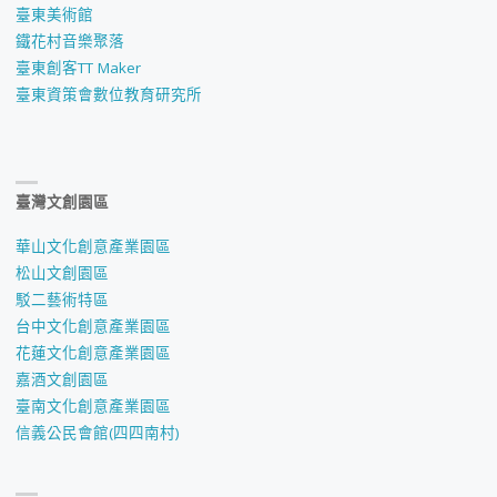
臺東美術館
鐵花村音樂聚落
臺東創客TT Maker
臺東資策會數位教育研究所
臺灣文創園區
華山文化創意產業園區
松山文創園區
駁二藝術特區
台中文化創意產業園區
花蓮文化創意產業園區
嘉酒文創園區
臺南文化創意產業園區
信義公民會館(四四南村)