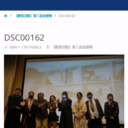
HOME
【數媒活動】第八屆金樹莓
DSC00162
DSC00162
FULL
2560 × 1707
PIXELS
【數媒活動】第八屆金樹莓
SIZE