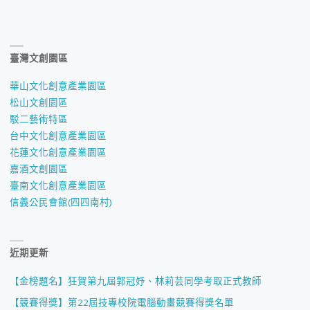
臺灣文創園區
華山文化創意產業園區
松山文創園區
駁二藝術特區
台中文化創意產業園區
花蓮文化創意產業園區
嘉酒文創園區
臺南文化創意產業園區
信義公民會館(四四南村)
近期更新
【金榜題名】狂賀第九屆郭冠妤、林莉芸同學考取正式教師
【競賽得獎】第22屆技專校院電腦動畫競賽得獎名單