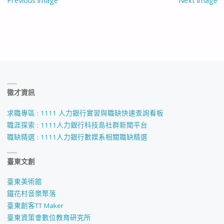
Previous image
Next image
徵才資訊
求職專區 : 1111 人力銀行實習與職缺快速查詢看板
職涯探索 : 1111人力銀行科技島社群新聞平台
職缺精選 : 1111人力銀行數媒系相關職缺精選
臺東文創
臺東美術館
鐵花村音樂聚落
臺東創客TT Maker
臺東資策會數位教育研究所