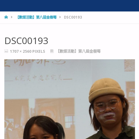
HOME
【數媒活動】第八屆金樹莓
DSC00193
DSC00193
FULL
1707 × 2560
PIXELS
【數媒活動】第八屆金樹莓
SIZE