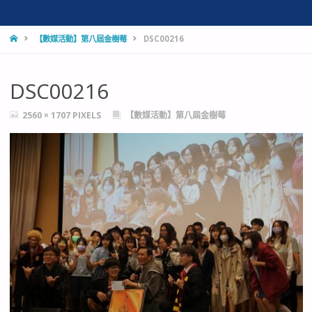
HOME
【數媒活動】第八屆金樹莓
DSC00216
DSC00216
FULL
2560 × 1707
PIXELS
【數媒活動】第八屆金樹莓
SIZE