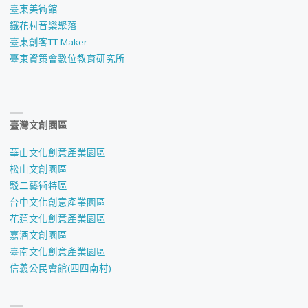
臺東美術館
鐵花村音樂聚落
臺東創客TT Maker
臺東資策會數位教育研究所
臺灣文創園區
華山文化創意產業園區
松山文創園區
駁二藝術特區
台中文化創意產業園區
花蓮文化創意產業園區
嘉酒文創園區
臺南文化創意產業園區
信義公民會館(四四南村)