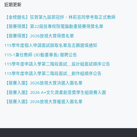
近期更新
【金榜題名】狂賀第九屆郭冠妤、林莉芸同學考取正式教師
【競賽得獎】第22屆技專校院電腦動畫競賽得獎名單
【競賽得獎】2026放視大賞得獎名單
115學年度個人申請面試錄取名單及志願選填通知
115-1兼任教師 (3D動畫專長) 徵聘公告
115學年度申請入學第二階段面試＿設計組面試順序公告
115學年度申請入學第二階段面試＿創作組順序公告
【競賽入圍】2026放視大賞決選入圍名單
【競賽入圍】2026 A+文化資產創意獎學生組競賽入圍
【競賽入圍】2026放視大賞複選入圍名單