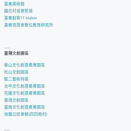
臺東美術館
鐵花村音樂聚落
臺東創客TT Maker
臺東資策會數位教育研究所
臺灣文創園區
華山文化創意產業園區
松山文創園區
駁二藝術特區
台中文化創意產業園區
花蓮文化創意產業園區
嘉酒文創園區
臺南文化創意產業園區
信義公民會館(四四南村)