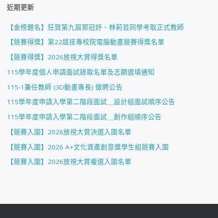
近期更新
【金榜題名】狂賀第九屆郭冠妤、林莉芸同學考取正式教師
【競賽得獎】第22屆技專校院電腦動畫競賽得獎名單
【競賽得獎】2026放視大賞得獎名單
115學年度個人申請面試錄取名單及志願選填通知
115-1兼任教師 (3D動畫專長) 徵聘公告
115學年度申請入學第二階段面試＿設計組面試順序公告
115學年度申請入學第二階段面試＿創作組順序公告
【競賽入圍】2026放視大賞決選入圍名單
【競賽入圍】2026 A+文化資產創意獎學生組競賽入圍
【競賽入圍】2026放視大賞複選入圍名單