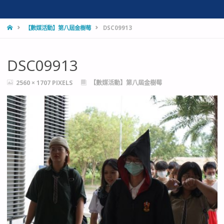
HOME
【數媒活動】第八屆金樹莓
DSC09913
DSC09913
FULL
2560 × 1707
PIXELS
【數媒活動】第八屆金樹莓
SIZE