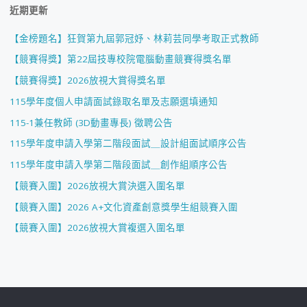
近期更新
【金榜題名】狂賀第九屆郭冠妤、林莉芸同學考取正式教師
【競賽得獎】第22屆技專校院電腦動畫競賽得獎名單
【競賽得獎】2026放視大賞得獎名單
115學年度個人申請面試錄取名單及志願選填通知
115-1兼任教師 (3D動畫專長) 徵聘公告
115學年度申請入學第二階段面試＿設計組面試順序公告
115學年度申請入學第二階段面試＿創作組順序公告
【競賽入圍】2026放視大賞決選入圍名單
【競賽入圍】2026 A+文化資產創意獎學生組競賽入圍
【競賽入圍】2026放視大賞複選入圍名單