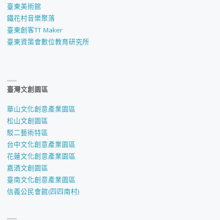
臺東美術館
鐵花村音樂聚落
臺東創客TT Maker
臺東資策會數位教育研究所
臺灣文創園區
華山文化創意產業園區
松山文創園區
駁二藝術特區
台中文化創意產業園區
花蓮文化創意產業園區
嘉酒文創園區
臺南文化創意產業園區
信義公民會館(四四南村)