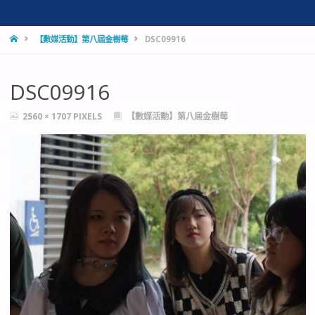
HOME
【數媒活動】第八屆金樹莓
DSC09916
DSC09916
FULL
2560 × 1707
PIXELS
【數媒活動】第八屆金樹莓
SIZE