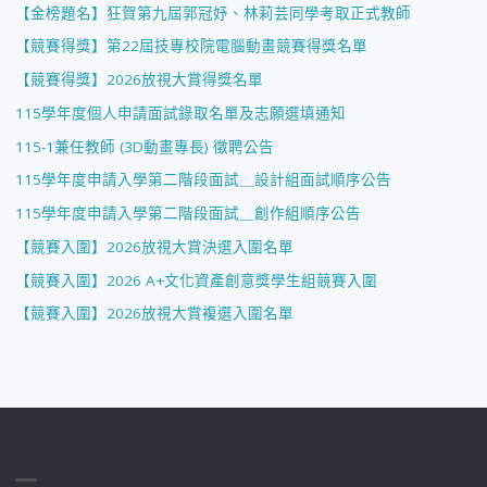
【金榜題名】狂賀第九屆郭冠妤、林莉芸同學考取正式教師
【競賽得獎】第22屆技專校院電腦動畫競賽得獎名單
【競賽得獎】2026放視大賞得獎名單
115學年度個人申請面試錄取名單及志願選填通知
115-1兼任教師 (3D動畫專長) 徵聘公告
115學年度申請入學第二階段面試＿設計組面試順序公告
115學年度申請入學第二階段面試＿創作組順序公告
【競賽入圍】2026放視大賞決選入圍名單
【競賽入圍】2026 A+文化資產創意獎學生組競賽入圍
【競賽入圍】2026放視大賞複選入圍名單