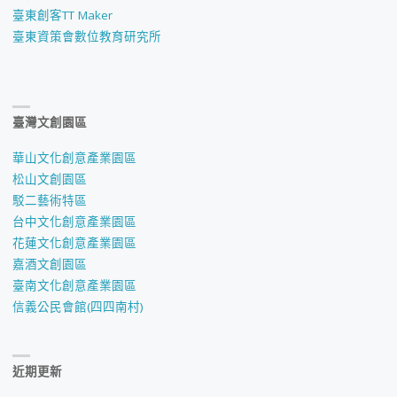
臺東創客TT Maker
臺東資策會數位教育研究所
臺灣文創園區
華山文化創意產業園區
松山文創園區
駁二藝術特區
台中文化創意產業園區
花蓮文化創意產業園區
嘉酒文創園區
臺南文化創意產業園區
信義公民會館(四四南村)
近期更新