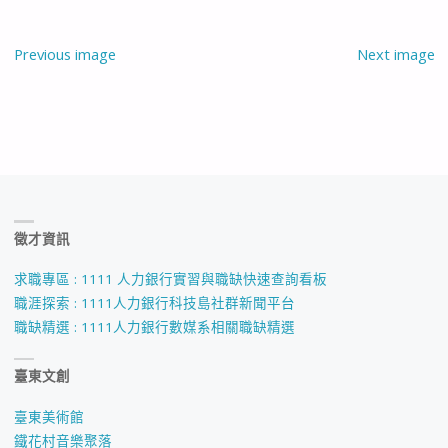
Previous image
Next image
徵才資訊
求職專區 : 1111 人力銀行實習與職缺快速查詢看板
職涯探索 : 1111人力銀行科技島社群新聞平台
職缺精選 : 1111人力銀行數媒系相關職缺精選
臺東文創
臺東美術館
鐵花村音樂聚落