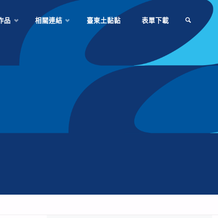
作品
相關連結
臺東土黏黏
表單下載
SEARCH