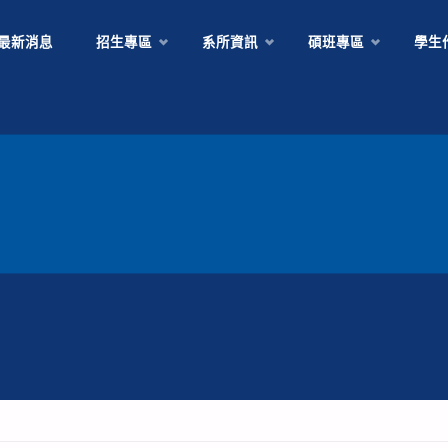
Skip
最新消息
招生專區
系所資訊
碩班專區
學生
to
content