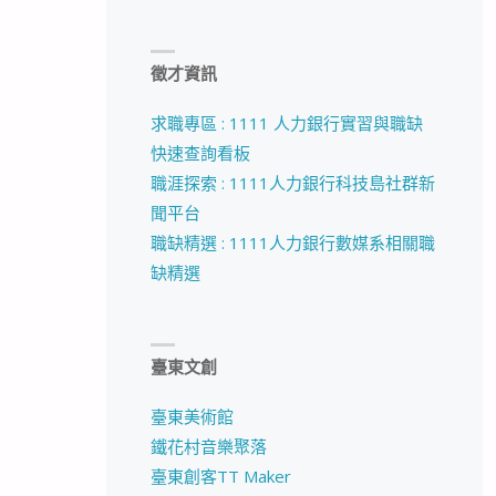
徵才資訊
求職專區 : 1111 人力銀行實習與職缺
快速查詢看板
職涯探索 : 1111人力銀行科技島社群新
聞平台
職缺精選 : 1111人力銀行數媒系相關職
缺精選
臺東文創
臺東美術館
鐵花村音樂聚落
臺東創客TT Maker