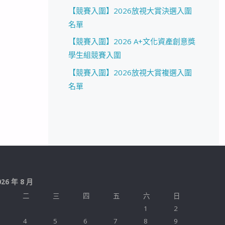
【競賽入圍】2026放視大賞決選入圍
名單
【競賽入圍】2026 A+文化資產創意獎
學生組競賽入圍
【競賽入圍】2026放視大賞複選入圍
名單
026 年 8 月
二
三
四
五
六
日
1
2
4
5
6
7
8
9