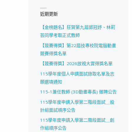
近期更新
【金榜題名】狂賀第九屆郭冠妤、林莉
芸同學考取正式教師
【競賽得獎】第22屆技專校院電腦動畫
競賽得獎名單
【競賽得獎】2026放視大賞得獎名單
115學年度個人申請面試錄取名單及志
願選填通知
115-1兼任教師 (3D動畫專長) 徵聘公告
115學年度申請入學第二階段面試＿設
計組面試順序公告
115學年度申請入學第二階段面試＿創
作組順序公告