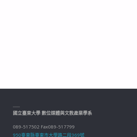
國立臺東大學 數位媒體與文教產業學系
089-517502 Fax089-517799
950臺東縣臺東市大學路二段369號