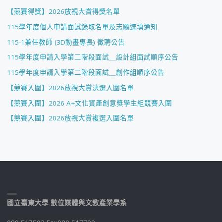
【競賽得獎】2026放視大賞得獎名單
115學年度個人申請面試錄取名單及志願選填通知
115-1兼任教師 (3D動畫專長) 徵聘公告
115學年度申請入學第二階段面試＿設計組面試順序公告
115學年度申請入學第二階段面試＿創作組順序公告
【競賽入圍】2026放視大賞決選入圍名單
【競賽入圍】2026 A+文化資產創意獎學生組競賽入圍
【競賽入圍】2026放視大賞複選入圍名單
國立臺東大學 數位媒體與文教產業學系