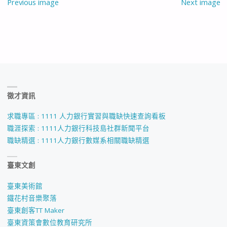
Previous image
Next image
徵才資訊
求職專區 : 1111 人力銀行實習與職缺快速查詢看板
職涯探索 : 1111人力銀行科技島社群新聞平台
職缺精選 : 1111人力銀行數媒系相關職缺精選
臺東文創
臺東美術館
鐵花村音樂聚落
臺東創客TT Maker
臺東資策會數位教育研究所