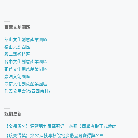
臺灣文創園區
華山文化創意產業園區
松山文創園區
駁二藝術特區
台中文化創意產業園區
花蓮文化創意產業園區
嘉酒文創園區
臺南文化創意產業園區
信義公民會館(四四南村)
近期更新
【金榜題名】狂賀第九屆郭冠妤、林莉芸同學考取正式教師
【競賽得獎】第22屆技專校院電腦動畫競賽得獎名單