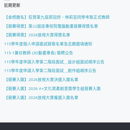
近期更新
【金榜題名】狂賀第九屆郭冠妤、林莉芸同學考取正式教師
【競賽得獎】第22屆技專校院電腦動畫競賽得獎名單
【競賽得獎】2026放視大賞得獎名單
115學年度個人申請面試錄取名單及志願選填通知
115-1兼任教師 (3D動畫專長) 徵聘公告
115學年度申請入學第二階段面試＿設計組面試順序公告
115學年度申請入學第二階段面試＿創作組順序公告
【競賽入圍】2026放視大賞決選入圍名單
【競賽入圍】2026 A+文化資產創意獎學生組競賽入圍
【競賽入圍】2026放視大賞複選入圍名單