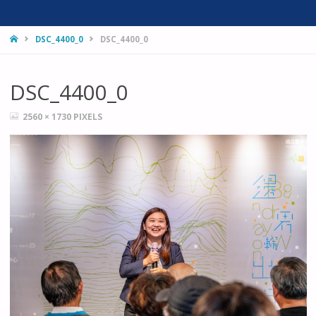
HOME
DSC_4400_0
DSC_4400_0
DSC_4400_0
FULL
2560 × 1730
PIXELS
SIZE