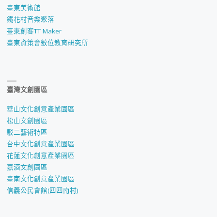
臺東美術館
鐵花村音樂聚落
臺東創客TT Maker
臺東資策會數位教育研究所
臺灣文創園區
華山文化創意產業園區
松山文創園區
駁二藝術特區
台中文化創意產業園區
花蓮文化創意產業園區
嘉酒文創園區
臺南文化創意產業園區
信義公民會館(四四南村)