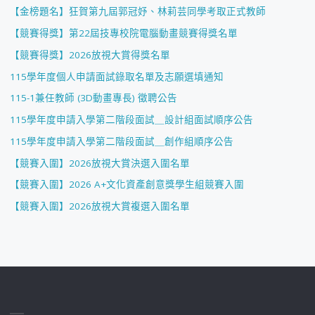
【金榜題名】狂賀第九屆郭冠妤、林莉芸同學考取正式教師
【競賽得獎】第22屆技專校院電腦動畫競賽得獎名單
【競賽得獎】2026放視大賞得獎名單
115學年度個人申請面試錄取名單及志願選填通知
115-1兼任教師 (3D動畫專長) 徵聘公告
115學年度申請入學第二階段面試＿設計組面試順序公告
115學年度申請入學第二階段面試＿創作組順序公告
【競賽入圍】2026放視大賞決選入圍名單
【競賽入圍】2026 A+文化資產創意獎學生組競賽入圍
【競賽入圍】2026放視大賞複選入圍名單