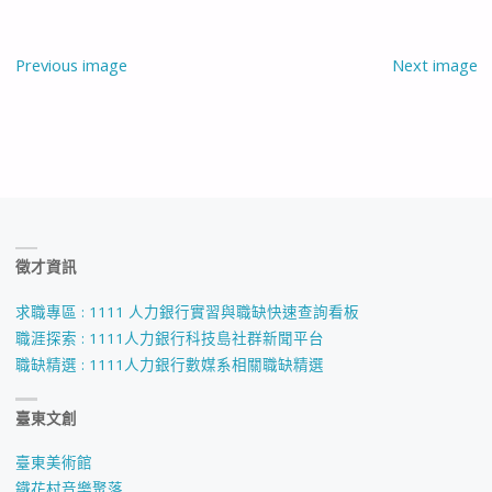
Previous image
Next image
徵才資訊
求職專區 : 1111 人力銀行實習與職缺快速查詢看板
職涯探索 : 1111人力銀行科技島社群新聞平台
職缺精選 : 1111人力銀行數媒系相關職缺精選
臺東文創
臺東美術館
鐵花村音樂聚落