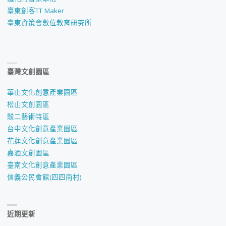
臺東創客TT Maker
臺東資策會數位教育研究所
臺灣文創園區
華山文化創意產業園區
松山文創園區
駁二藝術特區
台中文化創意產業園區
花蓮文化創意產業園區
嘉酒文創園區
臺南文化創意產業園區
信義公民會館(四四南村)
近期更新