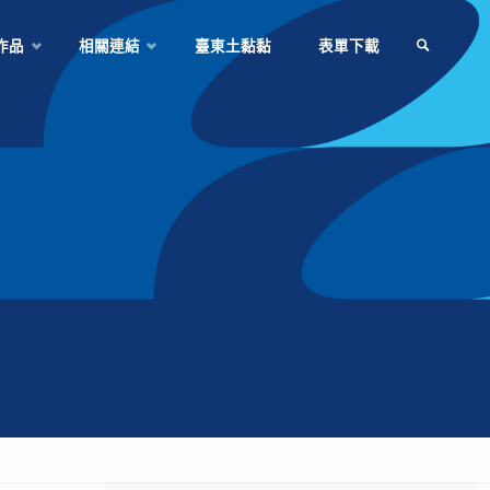
作品
相關連結
臺東土黏黏
表單下載
SEARCH