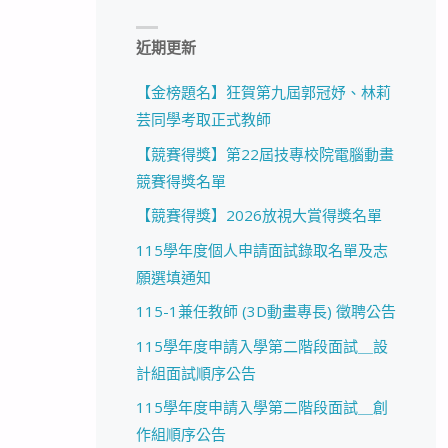
近期更新
【金榜題名】狂賀第九屆郭冠妤、林莉
芸同學考取正式教師
【競賽得獎】第22屆技專校院電腦動畫
競賽得獎名單
【競賽得獎】2026放視大賞得獎名單
115學年度個人申請面試錄取名單及志
願選填通知
115-1兼任教師 (3D動畫專長) 徵聘公告
115學年度申請入學第二階段面試＿設
計組面試順序公告
115學年度申請入學第二階段面試＿創
作組順序公告