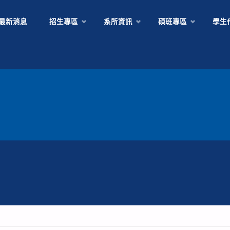
Skip
最新消息
招生專區
系所資訊
碩班專區
學生
to
content