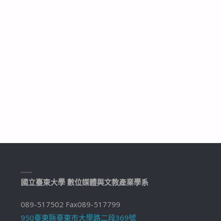
國立臺東大學 數位媒體與文教產業學系
089-517502 Fax089-517799
950臺東縣臺東市大學路二段369號