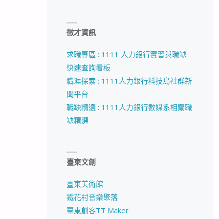
徵才資訊
求職專區 : 1111 人力銀行實習與職缺
快速查詢看板
職涯探索 : 1111人力銀行科技島社群新
聞平台
職缺精選 : 1111人力銀行數媒系相關職
缺精選
臺東文創
臺東美術館
鐵花村音樂聚落
臺東創客TT Maker