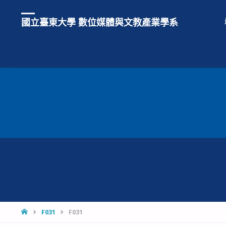
國立臺東大學 數位媒體與文教產業學系
HOME
F031
F031