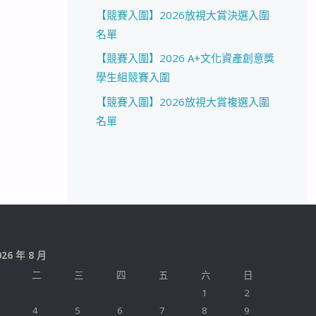
【競賽入圍】2026放視大賞決選入圍
名單
【競賽入圍】2026 A+文化資產創意獎
學生組競賽入圍
【競賽入圍】2026放視大賞複選入圍
名單
026 年 8 月
二
三
四
五
六
日
1
2
4
5
6
7
8
9