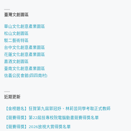
臺灣文創園區
華山文化創意產業園區
松山文創園區
駁二藝術特區
台中文化創意產業園區
花蓮文化創意產業園區
嘉酒文創園區
臺南文化創意產業園區
信義公民會館(四四南村)
近期更新
【金榜題名】狂賀第九屆郭冠妤、林莉芸同學考取正式教師
【競賽得獎】第22屆技專校院電腦動畫競賽得獎名單
【競賽得獎】2026放視大賞得獎名單