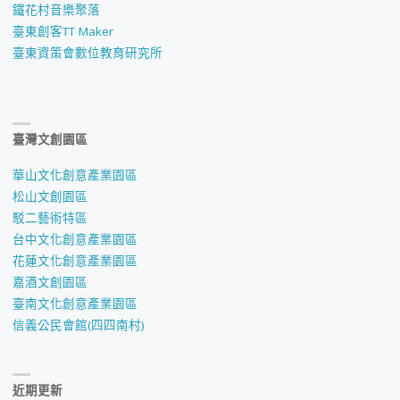
鐵花村音樂聚落
臺東創客TT Maker
臺東資策會數位教育研究所
臺灣文創園區
華山文化創意產業園區
松山文創園區
駁二藝術特區
台中文化創意產業園區
花蓮文化創意產業園區
嘉酒文創園區
臺南文化創意產業園區
信義公民會館(四四南村)
近期更新