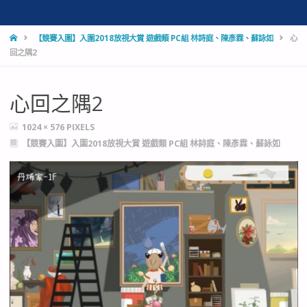
HOME
【競賽入圍】入圍2018放視大賞 遊戲類 PC組 林詩庭、陳彥霖、蘇詠如
心
回之隅2
心回之隅2
FULL
1024 × 576
PIXELS
SIZE
【競賽入圍】入圍2018放視大賞 遊戲類 PC組 林詩庭、陳彥霖、蘇詠如