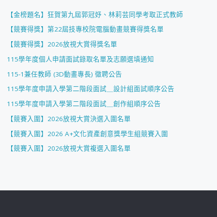
【金榜題名】狂賀第九屆郭冠妤、林莉芸同學考取正式教師
【競賽得獎】第22屆技專校院電腦動畫競賽得獎名單
【競賽得獎】2026放視大賞得獎名單
115學年度個人申請面試錄取名單及志願選填通知
115-1兼任教師 (3D動畫專長) 徵聘公告
115學年度申請入學第二階段面試＿設計組面試順序公告
115學年度申請入學第二階段面試＿創作組順序公告
【競賽入圍】2026放視大賞決選入圍名單
【競賽入圍】2026 A+文化資產創意獎學生組競賽入圍
【競賽入圍】2026放視大賞複選入圍名單