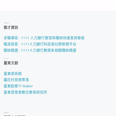
徵才資訊
求職專區 : 1111 人力銀行實習與職缺快速查詢看板
職涯探索 : 1111人力銀行科技島社群新聞平台
職缺精選 : 1111人力銀行數媒系相關職缺精選
臺東文創
臺東美術館
鐵花村音樂聚落
臺東創客TT Maker
臺東資策會數位教育研究所