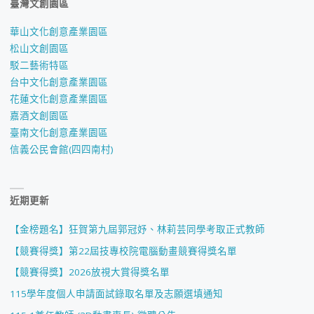
臺灣文創園區
華山文化創意產業園區
松山文創園區
駁二藝術特區
台中文化創意產業園區
花蓮文化創意產業園區
嘉酒文創園區
臺南文化創意產業園區
信義公民會館(四四南村)
近期更新
【金榜題名】狂賀第九屆郭冠妤、林莉芸同學考取正式教師
【競賽得獎】第22屆技專校院電腦動畫競賽得獎名單
【競賽得獎】2026放視大賞得獎名單
115學年度個人申請面試錄取名單及志願選填通知