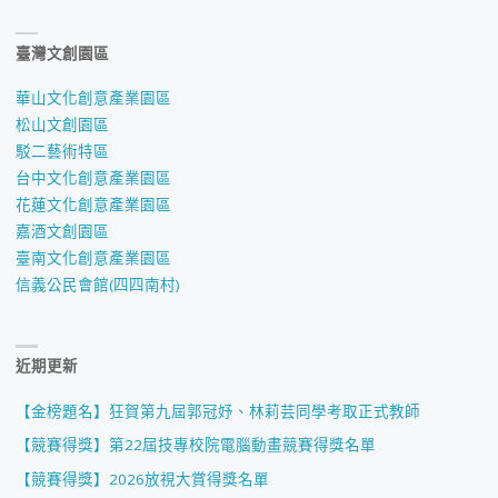
臺灣文創園區
華山文化創意產業園區
松山文創園區
駁二藝術特區
台中文化創意產業園區
花蓮文化創意產業園區
嘉酒文創園區
臺南文化創意產業園區
信義公民會館(四四南村)
近期更新
【金榜題名】狂賀第九屆郭冠妤、林莉芸同學考取正式教師
【競賽得獎】第22屆技專校院電腦動畫競賽得獎名單
【競賽得獎】2026放視大賞得獎名單