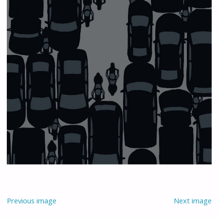
Previous image
Next image