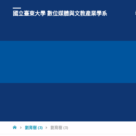
國立臺東大學 數位媒體與文教產業學系
HOME
劉育樹 (3)
劉育樹 (3)