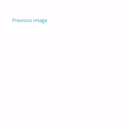
Previous image