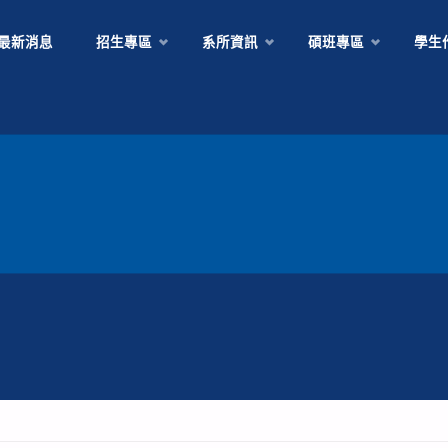
Skip
最新消息
招生專區
系所資訊
碩班專區
學生
to
content