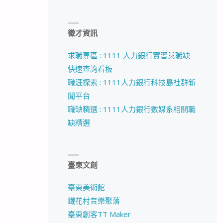
徵才資訊
求職專區 : 1111 人力銀行實習與職缺
快速查詢看板
職涯探索 : 1111人力銀行科技島社群新
聞平台
職缺精選 : 1111人力銀行數媒系相關職
缺精選
臺東文創
臺東美術館
鐵花村音樂聚落
臺東創客TT Maker