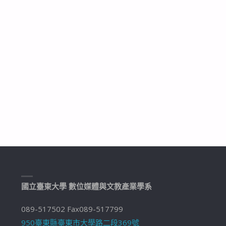
國立臺東大學 數位媒體與文教產業學系
089-517502 Fax089-517799
950臺東縣臺東市大學路二段369號