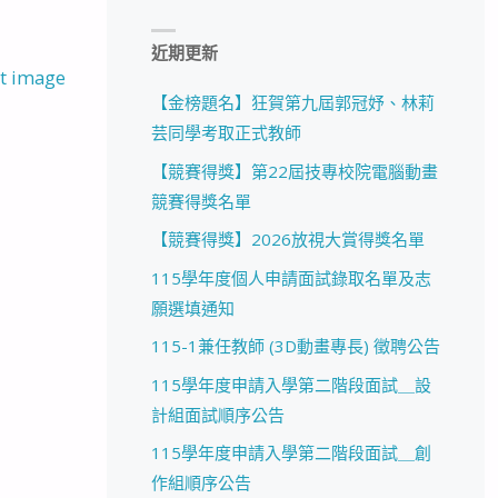
近期更新
t image
【金榜題名】狂賀第九屆郭冠妤、林莉
芸同學考取正式教師
【競賽得獎】第22屆技專校院電腦動畫
競賽得獎名單
【競賽得獎】2026放視大賞得獎名單
115學年度個人申請面試錄取名單及志
願選填通知
115-1兼任教師 (3D動畫專長) 徵聘公告
115學年度申請入學第二階段面試＿設
計組面試順序公告
115學年度申請入學第二階段面試＿創
作組順序公告