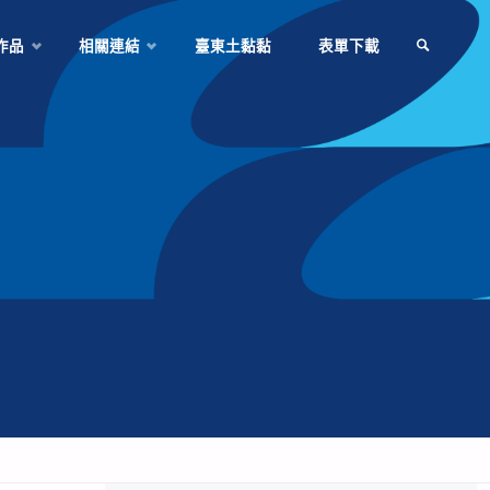
作品
相關連結
臺東土黏黏
表單下載
SEARCH