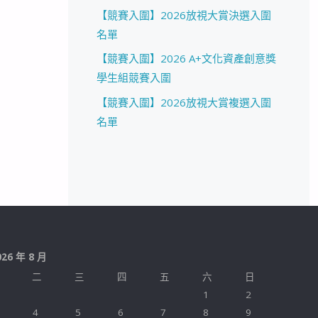
【競賽入圍】2026放視大賞決選入圍
名單
【競賽入圍】2026 A+文化資產創意獎
學生組競賽入圍
【競賽入圍】2026放視大賞複選入圍
名單
026 年 8 月
二
三
四
五
六
日
1
2
4
5
6
7
8
9