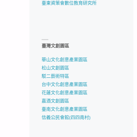
臺東資策會數位教育研究所
臺灣文創園區
華山文化創意產業園區
松山文創園區
駁二藝術特區
台中文化創意產業園區
花蓮文化創意產業園區
嘉酒文創園區
臺南文化創意產業園區
信義公民會館(四四南村)